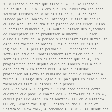
si « Einstein ne fit que faire ? » [« So Einstein
‹ just did it ›? »] Alors que les universitaires sont
souvent accusés de « ne pas faire », la boutade
lancée par Lev Manovich interroge le fait de croire
qu’une activité pourrait se passer de réflexion. Dans
le domaine numérique, la multiplication des systèmes
de conception et de production alimente l’illusion
d’une fluidité de la pensée s’incarnant sans difficulté
dans des formes et objets ; mais n’est-ce pas le
logiciel qui a pris le pouvoir ? L’importance des
software studies Contrairement aux machines qui ne
sont pas renouvelées si fréquemment que cela, les
programmes sont depuis quelques années mis à jour
dans des flux en temps réel. Alors qu’aucune
profession ou activité humaine ne semble échapper à
terme à l’usage des logiciels, par quelles disciplines
théoriques faut-il passer pour penser
ces « nouveaux » objets ? C’est précisément cette
question que pose le champ des « software studies »,
ouvert par Lev Manovich et Matthew Fuller 2 Matthew
Fuller, Behind the Blip. Essays on the Culture of
Software, New York, Autonomedia, 2003. au début des