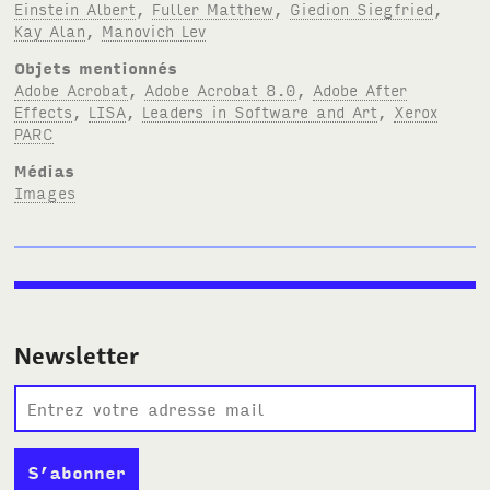
Einstein Albert
,
Fuller Matthew
,
Giedion Siegfried
,
Kay Alan
,
Manovich Lev
Objets mentionnés
Adobe Acrobat
,
Adobe Acrobat 8.0
,
Adobe After
Effects
,
LISA
,
Leaders in Software and Art
,
Xerox
PARC
Médias
Images
Newsletter