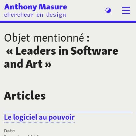
Anthony Masure
chercheur en design
Objet mentionné
:
«
Leaders in Software
and Art
»
Articles
Le logiciel au pouvoir
Date