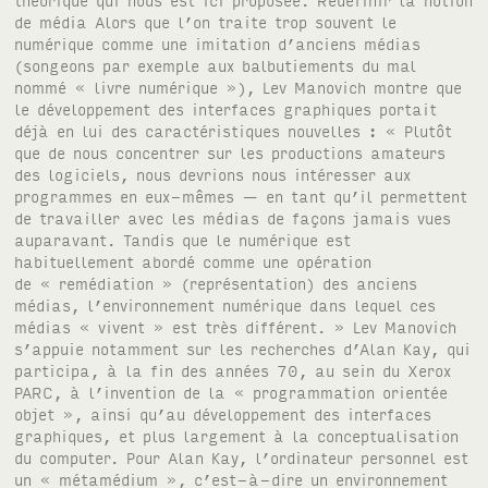
de média Alors que l’on traite trop souvent le
numérique comme une imitation d’anciens médias
(songeons par exemple aux balbutiements du mal
nommé « livre numérique »), Lev Manovich montre que
le développement des interfaces graphiques portait
déjà en lui des caractéristiques nouvelles : « Plutôt
que de nous concentrer sur les productions amateurs
des logiciels, nous devrions nous intéresser aux
programmes en eux-mêmes — en tant qu’il permettent
de travailler avec les médias de façons jamais vues
auparavant. Tandis que le numérique est
habituellement abordé comme une opération
de « remédiation » (représentation) des anciens
médias, l’environnement numérique dans lequel ces
médias « vivent » est très différent. » Lev Manovich
s’appuie notamment sur les recherches d’Alan Kay, qui
participa, à la fin des années 70, au sein du Xerox
PARC, à l’invention de la « programmation orientée
objet », ainsi qu’au développement des interfaces
graphiques, et plus largement à la conceptualisation
du computer. Pour Alan Kay, l’ordinateur personnel est
un « métamédium », c’est-à-dire un environnement