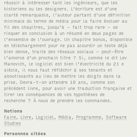
réussir à intéresser tant les ingénieurs, que les
historiens ou les designers. L’écriture est d’une
clarté remarquable, l’auteur partant d’une définition
minimale du terme de média pour la faire évoluer au
fil des chapitres, jusqu’à – fait trop rare – se
risquer en conclusion à un résumé en deux pages de
l’ensemble de l’ouvrage. Un chapitre bonus, disponible
en téléchargement pour ne pas alourdir un texte déjà
bien dense, traite des réseaux sociaux – peut-être
l’amorce d’un prochain titre ? Si, comme le dit Lev
Manovich, le logiciel est bien l’électricité du 21 e
siècle, il nous faut réfléchir à ses tenants et
aboutissants au lieu de mettre les doigts dans la
prise. Devra-t-on attendre 10 ans, comme son
précédent livre, pour avoir une traduction française et
tirer les conséquences de ces hypothèses de
recherche ? À nous de prendre les commandes.
Notions
Faire
,
Livre
,
Logiciel
,
Média
,
Programme
,
Software
Studies
Personnes citées