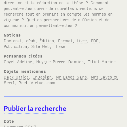
direction et la rédaction de la thèse ? Comment
peuvent-elles ouvrir de nouvelles directions de
recherche tout en prenant en compte les normes en
vigueur ? Quelles perspectives de diffusion et de
communication permettent-elles ?
Notions
Doctorat
,
ePub
,
Édition
,
Format
,
Livre
,
PDF
,
Publication
,
Site Web
,
Thèse
Personnes citées
Goyet Adeline
,
Huygue Pierre-Damien
,
Illiet Marine
Objets mentionnés
Back Office
,
InDesign
,
Mr Eaves Sans
,
Mrs Eaves xl
Serif
,
Reel-Virtuel.com
Publier la recherche
Date
November 2017