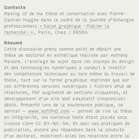
Contexte
Making of
de ma thèse et conversation avec Pierre-
Damien Huyghe dans le cadre de la journée d’échanges
professionnels
«
Salon graphique ‹
Publier la
recherche
›
»
, Paris, Cnap /
ENSBA
Résumé
Cette discussion prend comme point de départ une
thèse de doctorat en esthétique réalisée par Anthony
Masure. L’ancrage du sujet dans les champs du design
et des technologies numériques a conduit à investir
des compétences techniques au sein même du travail de
thèse, tant sur la forme graphique imprimée que sur
ces différentes versions numériques : fichiers ePub de
relectures,
PDF
augmenté de sections cliquables, et
développement d’un site Web adaptatif (
responsive
)
dédié. Présenté lors de la soutenance publique, ce
dernier –
www.softPhD.com
– permet de lire la thèse
en intégralité, les contenus texte étant placés sous
licence libre
CC BY-NC-SA
. En quoi ces pratiques de
publication, encore peu répandues dans la conduite
d’un doctorat, modifient-elles les relations entre la