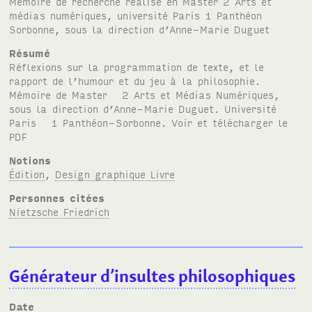
Mémoire de recherche réalisé en Master 2 Arts et
médias numériques, université Paris 1 Panthéon
Sorbonne, sous la direction d’Anne-Marie Duguet
Résumé
Réflexions sur la programmation de texte, et le
rapport de l’humour et du jeu à la philosophie.
Mémoire de Master 2 Arts et Médias Numériques,
sous la direction d’Anne-Marie Duguet. Université
Paris 1 Panthéon-Sorbonne. Voir et télécharger le
PDF
Notions
Édition
,
Design graphique Livre
Personnes citées
Nietzsche Friedrich
Générateur d’insultes philosophiques
Date