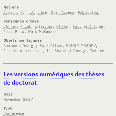
Notions
Édition
,
Format
,
Libre
,
Open Access
,
Publication
Personnes citées
Chimero Frank
,
Ertzscheid Olivier
,
Fauchié Antoine
,
Frost Brad
,
Wark McKenzie
Objets mentionnés
Anatomic Design
,
Back Office
,
GAM3R 7H30RY
,
Publier la recherche
,
The Shape of Design
,
Twitter
Les versions numériques des thèses
de doctorat
Date
November 2017
Type
Conférence