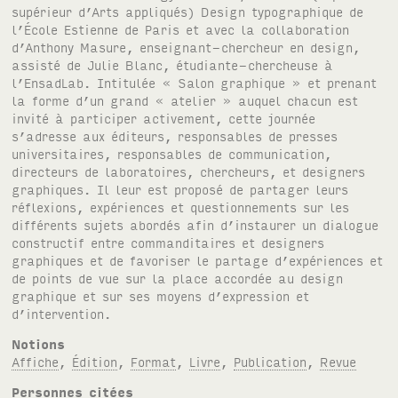
supérieur d’Arts appliqués) Design typographique de
l’École Estienne de Paris et avec la collaboration
d’Anthony Masure, enseignant-chercheur en design,
assisté de Julie Blanc, étudiante-chercheuse à
l’EnsadLab. Intitulée « Salon graphique » et prenant
la forme d’un grand « atelier » auquel chacun est
invité à participer activement, cette journée
s’adresse aux éditeurs, responsables de presses
universitaires, responsables de communication,
directeurs de laboratoires, chercheurs, et designers
graphiques. Il leur est proposé de partager leurs
réflexions, expériences et questionnements sur les
différents sujets abordés afin d’instaurer un dialogue
constructif entre commanditaires et designers
graphiques et de favoriser le partage d’expériences et
de points de vue sur la place accordée au design
graphique et sur ses moyens d’expression et
d’intervention.
Notions
Affiche
,
Édition
,
Format
,
Livre
,
Publication
,
Revue
Personnes citées