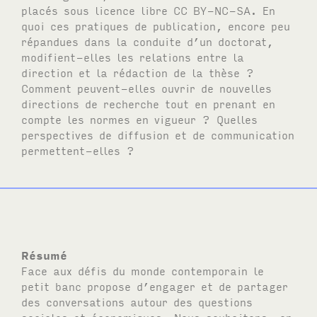
placés sous licence libre
CC BY-NC-SA
. En
quoi ces pratiques de publication, encore peu
répandues dans la conduite d’un doctorat,
modifient-elles les relations entre la
direction et la rédaction de la thèse ?
Comment peuvent-elles ouvrir de nouvelles
directions de recherche tout en prenant en
compte les normes en vigueur ? Quelles
perspectives de diffusion et de communication
permettent-elles ?
Résumé
Face aux défis du monde contemporain le
petit banc propose d’engager et de partager
des conversations autour des questions
sociales et économiques. Nous souhaitons, en