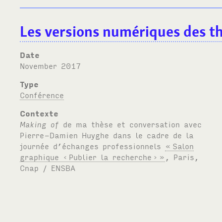
Les versions numériques des t
Date
November 2017
Type
Conférence
Contexte
Making of
de ma thèse et conversation avec
Pierre-Damien Huyghe dans le cadre de la
journée d’échanges professionnels
«
Salon
graphique ‹
Publier la recherche
›
»
, Paris,
Cnap /
ENSBA