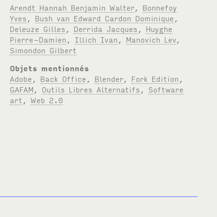
Arendt Hannah Benjamin Walter
,
Bonnefoy
Yves
,
Bush van Edward Cardon Dominique
,
Deleuze Gilles
,
Derrida Jacques
,
Huyghe
Pierre-Damien
,
Illich Ivan
,
Manovich Lev
,
Simondon Gilbert
Objets mentionnés
Adobe
,
Back Office
,
Blender
,
Fork Edition
,
GAFAM
,
Outils Libres Alternatifs
,
Software
art
,
Web 2.0