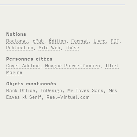
Notions
Doctorat
,
ePub
,
Édition
,
Format
,
Livre
,
PDF
,
Publication
,
Site Web
,
Thèse
Personnes citées
Goyet Adeline
,
Huygue Pierre-Damien
,
Illiet
Marine
Objets mentionnés
Back Office
,
InDesign
,
Mr Eaves Sans
,
Mrs
Eaves xl Serif
,
Reel-Virtuel.com