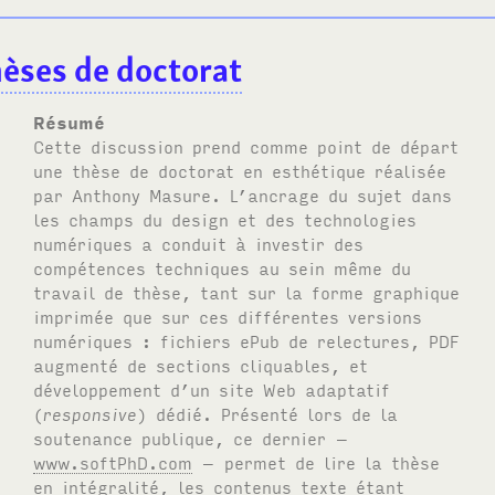
hèses de doctorat
Résumé
Cette discussion prend comme point de départ
une thèse de doctorat en esthétique réalisée
par Anthony Masure. L’ancrage du sujet dans
les champs du design et des technologies
numériques a conduit à investir des
compétences techniques au sein même du
travail de thèse, tant sur la forme graphique
imprimée que sur ces différentes versions
numériques : fichiers ePub de relectures,
PDF
augmenté de sections cliquables, et
développement d’un site Web adaptatif
(
responsive
) dédié. Présenté lors de la
soutenance publique, ce dernier –
www.softPhD.com
– permet de lire la thèse
en intégralité, les contenus texte étant