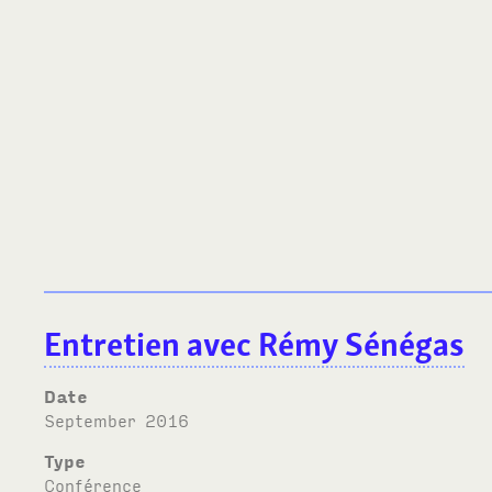
Entretien avec Rémy Sénégas
Date
September 2016
Type
Conférence