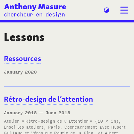
Anthony Masure
chercheur en design
Lessons
Ressources
January 2020
Rétro-design de l’attention
January 2018
— June 2018
Atelier
«
Rétro-design de l’attention
»
(10 × 3h),
Ensci les ateliers, Paris. Coencadrement avec Hubert
Guillaud et Véronique Routin de la Fing, et Albert