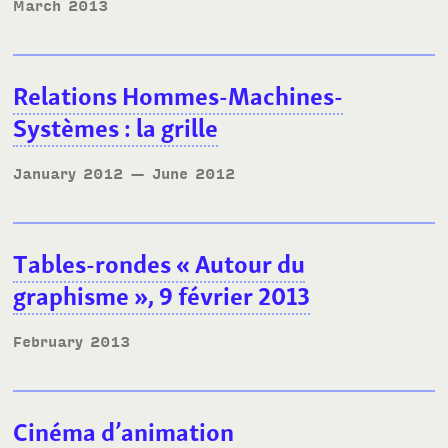
March 2013
Relations Hommes-Machines-
Systèmes
: la grille
January 2012
— June 2012
Tables-rondes «
Autour du
graphisme
», 9 février 2013
February 2013
Cinéma d’animation