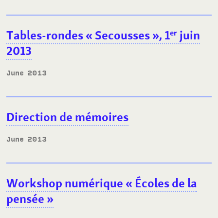
Tables-rondes «
Secousses
», 1
juin
er
2013
June 2013
Direction de mémoires
June 2013
Workshop numérique «
Écoles de la
pensée
»