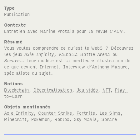
Type
Publication
Contexte
Entretien avec Marine Protais pour la revue
L’ADN
.
Résumé
Vous voulez comprendre ce qu’est le Web3 ? Découvrez
les jeux
Axie Infinity
,
Valhalla Battle Arena
ou
Sorare
… Leur modèle est la meilleure illustration de
ce que devient Internet. Interview d’Anthony Masure,
spécialiste du sujet.
Notions
Blockchain
,
Décentralisation
,
Jeu vidéo
,
NFT
,
Play-
to-Earn
Objets mentionnés
Axie Infinity
,
Counter Strike
,
Fortnite
,
Les Sims
,
Minecraft
,
Pokémon
,
Roblox
,
Sky Mavis
,
Sorare