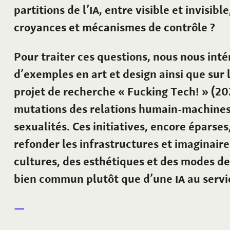
partitions de l’
IA
, entre visible et invisibl
croyances et mécanismes de contrôle ?
Pour traiter ces questions, nous nous int
d’exemples en art et design ainsi que sur
projet de recherche « Fucking Tech! » (20
mutations des relations humain-machines
sexualités. Ces initiatives, encore éparses
refonder les infrastructures et imaginaires
cultures, des esthétiques et des modes d
bien commun plutôt que d’une
IA
au servi