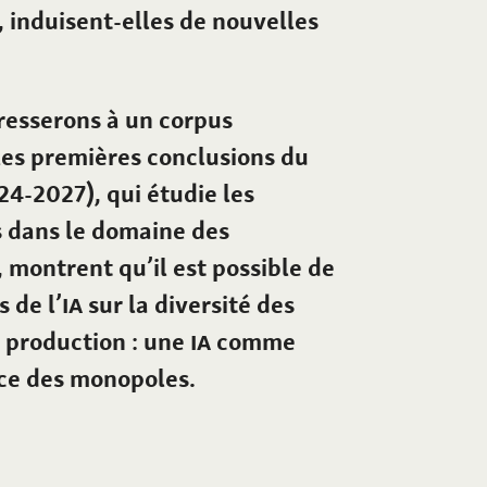
e, induisent-elles de nouvelles
éresserons à un corpus
 les premières conclusions du
24-2027), qui étudie les
 dans le domaine des
, montrent qu’il est possible de
 de l’
IA
sur la diversité des
e production : une
IA
comme
ce des monopoles.