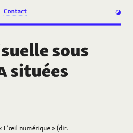
Contact
isuelle sous
A
situées
 L’œil numérique » (dir.