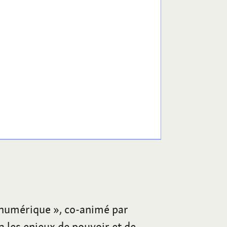
 numérique », co-animé par
 les enjeux de pouvoir et de