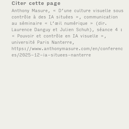
Citer cette page
Anthony Masure, « D’une culture visuelle sous
contrôle à des
IA
situées », communication
au séminaire « L’œil numérique » (dir.
Laurence Danguy et Julien Schuh), séance 4 :
« Pouvoir et contrôle en
IA
visuelle »
,
université Paris Nanterre,
https://www.anthonymasure.com/en/conferenc
es/2025-12-ia-situees-nanterre