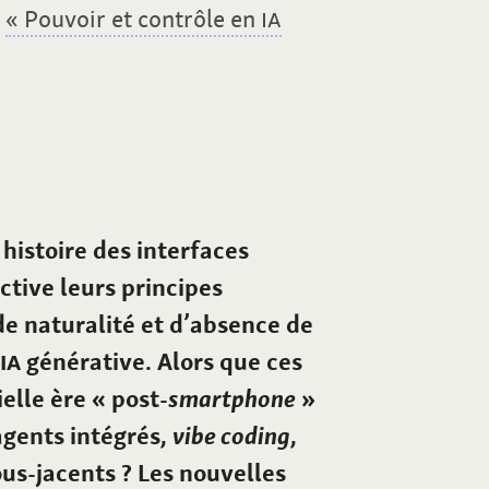
:
« Pouvoir et contrôle en
IA
histoire des interfaces
tive leurs principes
e naturalité et d’absence de
IA
générative. Alors que ces
elle ère « post-
smartphone
»
agents intégrés,
vibe coding
,
ous-jacents ? Les nouvelles