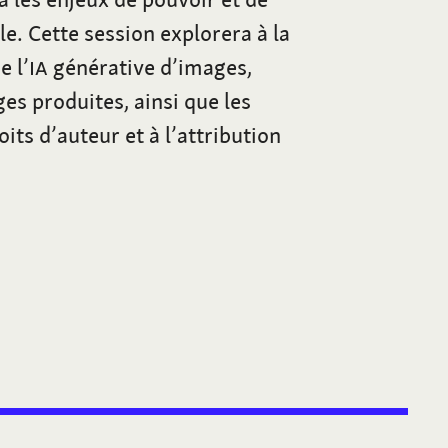
lle. Cette session explorera à la
e l’
IA
générative d’images,
es produites, ainsi que les
its d’auteur et à l’attribution