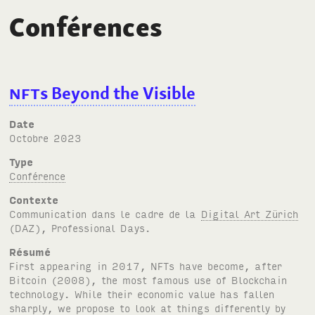
Conférences
NFT
s Beyond the Visible
Date
octobre 2023
Type
Conférence
Contexte
Communication dans le cadre de la
Digital Art Zürich
(
DAZ
), Professional Days.
Résumé
First appearing in 2017,
NFT
s have become, after
Bitcoin (2008), the most famous use of Blockchain
technology. While their economic value has fallen
sharply, we propose to look at things differently by