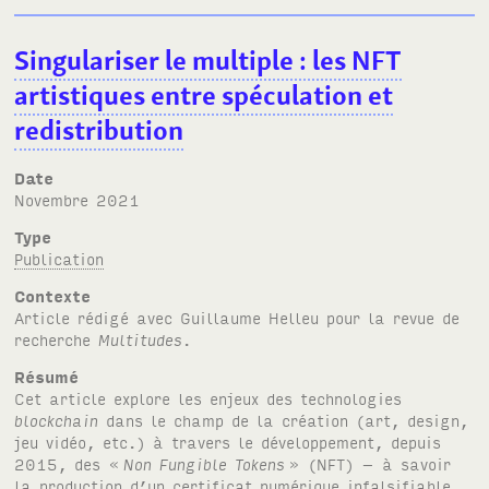
Singulariser le multiple
: les NFT
artistiques entre spéculation et
redistribution
Date
novembre 2021
Type
Publication
Contexte
Article rédigé avec Guillaume Helleu pour la revue de
recherche
Multitudes
.
Résumé
Cet article explore les enjeux des technologies
blockchain
dans le champ de la création (art, design,
jeu vidéo, etc.) à travers le développement, depuis
2015, des «
Non Fungible Tokens
» (NFT) – à savoir
la production d’un certificat numérique infalsifiable