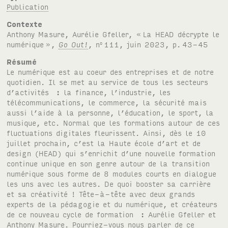
Publication
Contexte
Anthony Masure, Aurélie Gfeller, «
La HEAD décrypte le
numérique
»,
Go Out!
, n
111, juin 2023, p.
43-45
o
Résumé
Le numérique est au coeur des entreprises et de notre
quotidien. Il se met au service de tous les secteurs
d’activités : la finance, l’industrie, les
télécommunications, le commerce, la sécurité mais
aussi l’aide à la personne, l’éducation, le sport, la
musique, etc. Normal que les formations autour de ces
fluctuations digitales fleurissent. Ainsi, dès le 10
juillet prochain, c’est la Haute école d’art et de
design (HEAD) qui s’enrichit d’une nouvelle formation
continue unique en son genre autour de la transition
numérique sous forme de 8 modules courts en dialogue
les uns avec les autres. De quoi booster sa carrière
et sa créativité ! Tête-à-tête avec deux grands
experts de la pédagogie et du numérique, et créateurs
de ce nouveau cycle de formation : Aurélie Gfeller et
Anthony Masure. Pourriez-vous nous parler de ce