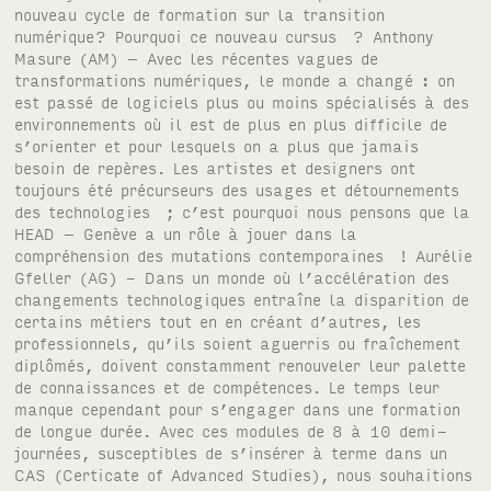
nouveau cycle de formation sur la transition
numérique? Pourquoi ce nouveau cursus ? Anthony
Masure (AM) – Avec les récentes vagues de
transformations numériques, le monde a changé : on
est passé de logiciels plus ou moins spécialisés à des
environnements où il est de plus en plus difficile de
s’orienter et pour lesquels on a plus que jamais
besoin de repères. Les artistes et designers ont
toujours été précurseurs des usages et détournements
des technologies ; c’est pourquoi nous pensons que la
HEAD – Genève a un rôle à jouer dans la
compréhension des mutations contemporaines ! Aurélie
Gfeller (AG) - Dans un monde où l’accélération des
changements technologiques entraîne la disparition de
certains métiers tout en en créant d’autres, les
professionnels, qu’ils soient aguerris ou fraîchement
diplômés, doivent constamment renouveler leur palette
de connaissances et de compétences. Le temps leur
manque cependant pour s’engager dans une formation
de longue durée. Avec ces modules de 8 à 10 demi-
journées, susceptibles de s’insérer à terme dans un
CAS (Certicate of Advanced Studies), nous souhaitions