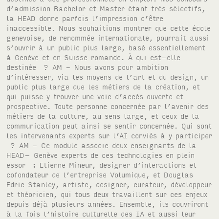
d’admission Bachelor et Master étant très sélectifs,
la HEAD donne parfois l’impression d’être
inaccessible. Nous souhaitions montrer que cette école
genevoise, de renommée internationale, pourrait aussi
s’ouvrir à un public plus large, basé essentiellement
à Genève et en Suisse romande. À qui est-elle
destinée ? AM - Nous avons pour ambition
d’intéresser, via les moyens de l’art et du design, un
public plus large que les métiers de la création, et
qui puisse y trouver une voie d’accès ouverte et
prospective. Toute personne concernée par l’avenir des
métiers de la culture, au sens large, et ceux de la
communication peut ainsi se sentir concernée. Qui sont
les intervenants experts sur l’AI conviés à y participer
? AM - Ce module associe deux enseignants de la
HEAD– Genève experts de ces technologies en plein
essor : Etienne Mineur, designer d’interactions et
cofondateur de l’entreprise Volumique, et Douglas
Edric Stanley, artiste, designer, curateur, développeur
et théoricien, qui tous deux travaillent sur ces enjeux
depuis déjà plusieurs années. Ensemble, ils couvriront
à la fois l’histoire culturelle des IA et aussi leur