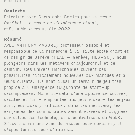
Publication
Contexte
Entretien avec Christophe Castro pour la revue
OneShot. La revue de l’expérience client
,
n
8, «
Métavers
», été 2022
o
Résumé
AVEC ANTHONY MASURE, professeur associé et
responsable de la recherche à la Haute école d’art et
de design de Genève (HEAD – Genève, HES-SO), nous
plongeons dans les métavers d’aujourd’hui et de
demain. Ces univers improbables ouvrent des
possibilités radicalement nouvelles aux marques et à
leurs clients. Ils sont aussi un terrain de jeu très
propice à l’émergence fulgurante de start-up
décomplexées. Mais au-delà d’une apparence colorée,
décalée et fun – empruntée aux jeux vidéo – les enjeux
sont, eux aussi, radicaux
: dans les métavers, les
exigences des communautés seront élevées et alignées
sur celles des technologies décentralisées du Web3.
S’ouvre ainsi une zone de risques pour certains, et
d’opportunités pour d’autres…