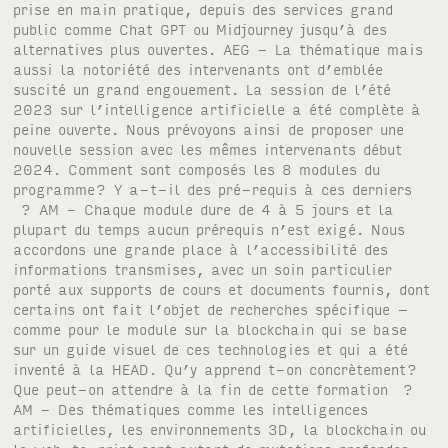
prise en main pratique, depuis des services grand
public comme Chat GPT ou Midjourney jusqu’à des
alternatives plus ouvertes. AEG - La thématique mais
aussi la notoriété des intervenants ont d’emblée
suscité un grand engouement. La session de l’été
2023 sur l’intelligence artificielle a été complète à
peine ouverte. Nous prévoyons ainsi de proposer une
nouvelle session avec les mêmes intervenants début
2024. Comment sont composés les 8 modules du
programme? Y a-t-il des pré-requis à ces derniers
? AM - Chaque module dure de 4 à 5 jours et la
plupart du temps aucun prérequis n’est exigé. Nous
accordons une grande place à l’accessibilité des
informations transmises, avec un soin particulier
porté aux supports de cours et documents fournis, dont
certains ont fait l’objet de recherches spécifique –
comme pour le module sur la blockchain qui se base
sur un guide visuel de ces technologies et qui a été
inventé à la HEAD. Qu’y apprend t-on concrètement?
Que peut-on attendre à la fin de cette formation ?
AM - Des thématiques comme les intelligences
artificielles, les environnements 3D, la blockchain ou