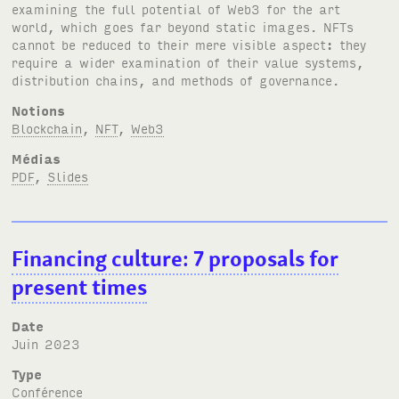
examining the full potential of Web3 for the art
world, which goes far beyond static images.
NFT
s
cannot be reduced to their mere visible aspect: they
require a wider examination of their value systems,
distribution chains, and methods of governance.
Notions
Blockchain
,
NFT
,
Web3
Médias
PDF
,
Slides
Financing culture: 7 proposals for
present times
Date
juin 2023
Type
Conférence