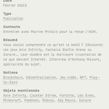
Date
février 2022
Type
Publication
Contexte
Entretien avec Marine Protais pour la revue
L’ADN
.
Résumé
Vous voulez comprendre ce qu’est le Web3
? Découvrez
les jeux
Axie Infinity
,
Valhalla Battle Arena
ou
Sorare
… Leur modèle est la meilleure illustration de
ce que devient Internet. Interview d’Anthony Masure,
spécialiste du sujet.
Notions
Blockchain
,
Décentralisation
,
Jeu vidéo
,
NFT
,
Play-
to-Earn
Objets mentionnés
Axie Infinity
,
Counter Strike
,
Fortnite
,
Les Sims
,
Minecraft
,
Pokémon
,
Roblox
,
Sky Mavis
,
Sorare