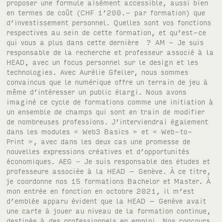
proposer une formule aisément accessible, aussi bien
en termes de coût (CHF 1’200.- par formation) que
d’investissement personnel. Quelles sont vos fonctions
respectives au sein de cette formation, et qu’est-ce
qui vous a plus dans cette dernière ? AM - Je suis
responsable de la recherche et professeur associé à la
HEAD, avec un focus personnel sur le design et les
technologies. Avec Aurélie Gfeller, nous sommes
convaincus que le numérique offre un terrain de jeu à
même d’intéresser un public élargi. Nous avons
imaginé ce cycle de formations comme une initiation à
un ensemble de champs qui sont en train de modifier
de nombreuses professions. J’interviendrai également
dans les modules « Web3 Basics » et « Web-to-
Print », avec dans les deux cas une promesse de
nouvelles expressions créatives et d’opportunités
économiques. AEG - Je suis responsable des études et
professeure associée à la HEAD – Genève. À ce titre,
je coordonne nos 15 formations Bachelor et Master. À
mon entrée en fonction en octobre 2021, il m’est
d’emblée apparu évident que la HEAD – Genève avait
une carte à jouer au niveau de la formation continue,
destinée à des professionnels en emploi. Nos concours