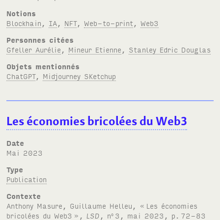
Notions
Blockhain
,
IA
,
NFT
,
Web-to-print
,
Web3
Personnes citées
Gfeller Aurélie
,
Mineur Etienne
,
Stanley Edric Douglas
Objets mentionnés
ChatGPT
,
Midjourney SKetchup
Les économies bricolées du Web3
Date
mai 2023
Type
Publication
Contexte
Anthony Masure, Guillaume Helleu, «
Les économies
bricolées du Web3
»,
LSD
, n
3, mai 2023, p.
72-83
o