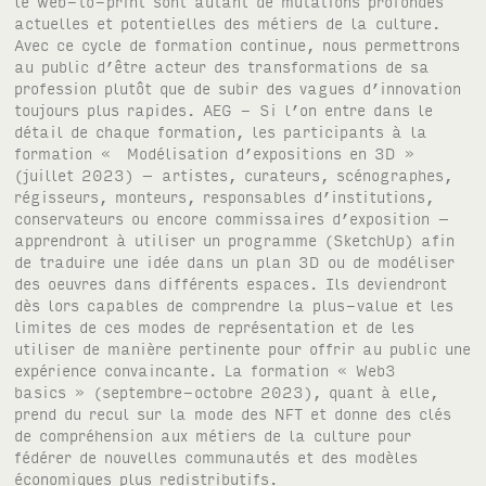
le web-to-print sont autant de mutations profondes
actuelles et potentielles des métiers de la culture.
Avec ce cycle de formation continue, nous permettrons
au public d’être acteur des transformations de sa
profession plutôt que de subir des vagues d’innovation
toujours plus rapides. AEG - Si l’on entre dans le
détail de chaque formation, les participants à la
formation « Modélisation d’expositions en 3D »
(juillet 2023) – artistes, curateurs, scénographes,
régisseurs, monteurs, responsables d’institutions,
conservateurs ou encore commissaires d’exposition –
apprendront à utiliser un programme (SketchUp) afin
de traduire une idée dans un plan 3D ou de modéliser
des oeuvres dans différents espaces. Ils deviendront
dès lors capables de comprendre la plus-value et les
limites de ces modes de représentation et de les
utiliser de manière pertinente pour offrir au public une
expérience convaincante. La formation « Web3
basics » (septembre-octobre 2023), quant à elle,
prend du recul sur la mode des NFT et donne des clés
de compréhension aux métiers de la culture pour
fédérer de nouvelles communautés et des modèles
économiques plus redistributifs.