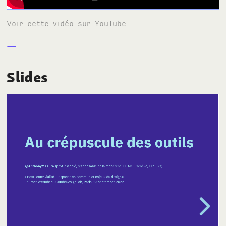
Voir cette vidéo sur YouTube
Slides