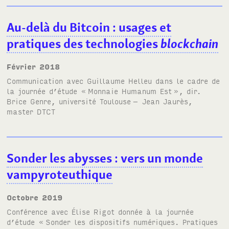
Au-delà du Bitcoin
: usages et
pratiques des technologies
blockchain
février 2018
Communication avec
Guillaume Helleu
dans le cadre de
la journée d’étude «
Monnaie Humanum Est
», dir.
Brice Genre, université Toulouse
– Jean Jaurès,
master
DTCT
Sonder les abysses
: vers un monde
vampyroteuthique
octobre 2019
Conférence avec Élise Rigot donnée à la journée
d’étude «
Sonder les dispositifs numériques. Pratiques