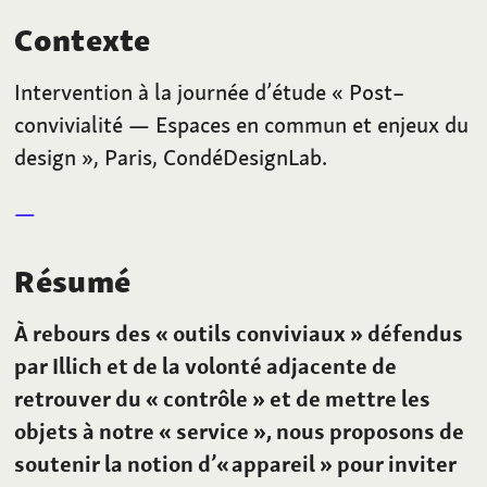
Contexte
Intervention à la journée d’étude «
Post–
convivialité — Espaces en commun et enjeux du
design
», Paris, CondéDesignLab.
Résumé
À rebours des «
outils conviviaux
» défendus
par Illich et de la volonté adjacente de
retrouver du «
contrôle
» et de mettre les
objets à notre «
service
», nous proposons de
soutenir la notion d’« appareil
» pour inviter