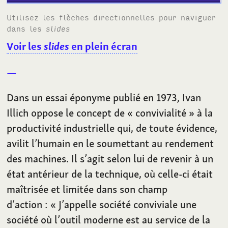
Utilisez les flèches directionnelles pour naviguer
dans les
slides
Voir les
slides
en plein écran
Dans un essai éponyme publié en 1973, Ivan
Illich oppose le concept de «
convivialité
» à la
productivité industrielle qui, de toute évidence,
avilit l’humain en le soumettant au rendement
des machines. Il s’agit selon lui de revenir à un
état antérieur de la technique, où celle-ci était
maîtrisée et limitée dans son champ
d’action
: «
J’appelle société conviviale une
société où l’outil moderne est au service de la