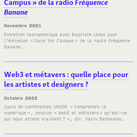
Campus
» de la radio
Fréquence
Banane
novembre 2021
Entretien radiophonique avec Baptiste Leduc pour
l’émission «
Dans ton Campus
» de la radio
Fréquence
Banane
.
Web3 et métavers
: quelle place pour
les artistes et designers
?
octobre 2022
Cycle de conférences
UNIGE
«
Comprendre le
numérique
», session
«
Web3 et métavers
: qu’est-ce
qui nous attend vraiment
?
»
, dir. Yaniv Benhamou.