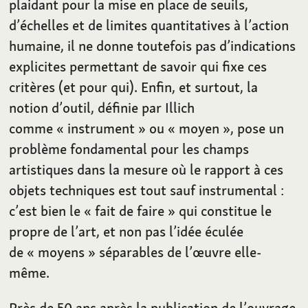
plaidant pour la mise en place de seuils,
d’échelles et de limites quantitatives à l’action
humaine, il ne donne toutefois pas d’indications
explicites permettant de savoir qui fixe ces
critères (et pour qui). Enfin, et surtout, la
notion d’outil, définie par Illich
comme «
instrument
» ou «
moyen
», pose un
problème fondamental pour les champs
artistiques dans la mesure où le rapport à ces
objets techniques est tout sauf instrumental
:
c’est bien le «
fait de faire
» qui constitue le
propre de l’art, et non pas l’idée éculée
de «
moyens
» séparables de l’œuvre elle-
même.
Près de 50 ans après la publication de l’ouvrage