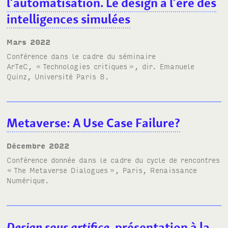
l’automatisation. Le design à l’ère des
intelligences simulées
mars 2022
Conférence dans le cadre du séminaire
A
r
T
e
C
, «
Technologies critiques
», dir. Emanuele
Quinz, Université Paris 8.
Metaverse: A Use Case Failure?
décembre 2022
Conférence donnée dans le cadre du cycle de rencontres
«
The Metaverse Dialogues
»
, Paris, Renaissance
Numérique.
Design sous artifice
, présentation à la