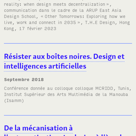
reality: when design meets decentralization
»,
communication dans le cadre de la
ARUP
East Asia
Design School, «
Other Tomorrows: Exploring how we
live, work and connect in 2035
»,
T.H.E
Design, Hong
Kong, 17 février 2023
Résister aux boîtes noires. Design et
intelligences artificielles
septembre 2018
Conférence donnée au colloque
colloque MCRIDD
, Tunis,
Institut Supérieur des Arts Multimédia de la Manouba
(Isamm)
De la mécanisation à