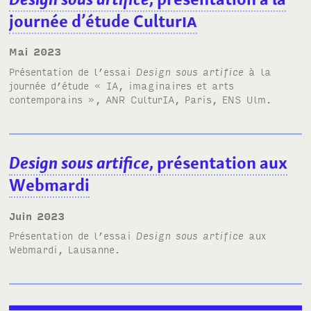
journée d’étude Cultur
IA
mai 2023
Présentation de l’essai
Design sous artifice
à la
journée d’étude
«
IA
, imaginaires et arts
contemporains »
,
ANR
Cultur
IA
, Paris,
ENS
Ulm.
Design sous artifice
, présentation aux
Webmardi
juin 2023
Présentation de l’essai
Design sous artifice
aux
Webmardi
, Lausanne.