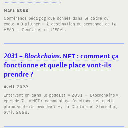
mars 2022
Conférence pédagogique donnée dans le cadre du
cycle «
Digilunch
» à destination du personnel de la
HEAD
– Genève et de l’
ECAL
.
2031 – Blockchains
.
NFT
: comment ça
fonctionne et quelle place vont-ils
prendre
?
avril 2022
Intervention dans le podcast
«
2031 - Blockchains
»
,
épisode 7, «
NFT
: comment ça fonctionne et quelle
place vont-ils prendre
?
», La Cantine et Stereolux,
avril 2022.