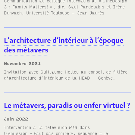
Communication au colloque international «
CinéDesign
3
: Family Matters!
», dir. Saul Pandelakis et Irène
Dunyach, Université Toulouse – Jean Jaurès
L’architecture d’intérieur à l’époque
des métavers
novembre 2021
Invitation avec Guillaume Helleu au conseil de filière
d’architecture d’intérieur de la
HEAD
– Genève.
Le métavers, paradis ou enfer virtuel
?
juin 2022
Intervention à la télévision
RTS
dans
l’émission «
Faut pas croire
», séquence «
Le