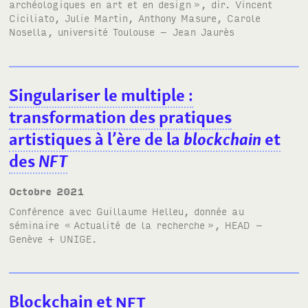
archéologiques en art et en design
», dir. Vincent
Ciciliato, Julie Martin, Anthony Masure, Carole
Nosella, université Toulouse – Jean Jaurès
Singulariser le multiple
:
transformation des pratiques
artistiques à l’ère de la
blockchain
et
des
NFT
octobre 2021
Conférence avec Guillaume Helleu, donnée au
séminaire «
Actualité de la recherche
»,
HEAD
–
Genève +
UNIGE
.
Blockchain et
NFT