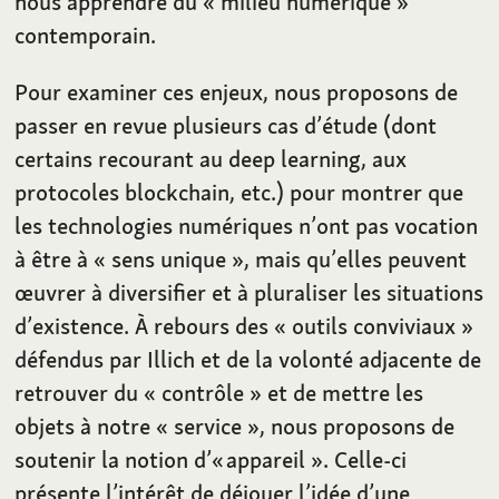
nous apprendre du «
milieu numérique
»
contemporain.
Pour examiner ces enjeux, nous proposons de
passer en revue plusieurs cas d’étude (dont
certains recourant au deep learning, aux
protocoles blockchain, etc.) pour montrer que
les technologies numériques n’ont pas vocation
à être à «
sens unique
», mais qu’elles peuvent
œuvrer à diversifier et à pluraliser les situations
d’existence. À rebours des «
outils conviviaux
»
défendus par Illich et de la volonté adjacente de
retrouver du «
contrôle
» et de mettre les
objets à notre «
service
», nous proposons de
soutenir la notion d’« appareil
». Celle-ci
présente l’intérêt de déjouer l’idée d’une