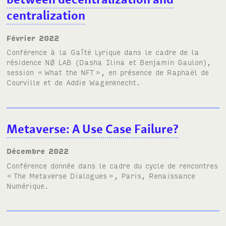
centralization
février 2022
Conférence à la Gaîté Lyrique dans le cadre de la
résidence
NØ LAB
(Dasha Ilina et Benjamin Gaulon),
session «
What the
NFT
», en présence de Raphaël de
Courville et de Addie Wagenknecht.
Metaverse: A Use Case Failure?
décembre 2022
Conférence donnée dans le cadre du cycle de rencontres
«
The Metaverse Dialogues
»
, Paris, Renaissance
Numérique.