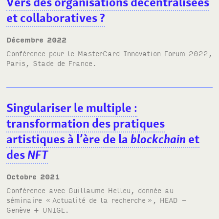
Vers des organisations décentralisées
et collaboratives
?
décembre 2022
Conférence pour le
MasterCard Innovation Forum 2022
,
Paris, Stade de France.
Singulariser le multiple
:
transformation des pratiques
artistiques à l’ère de la
blockchain
et
des
NFT
octobre 2021
Conférence avec Guillaume Helleu, donnée au
séminaire «
Actualité de la recherche
»,
HEAD
–
Genève +
UNIGE
.