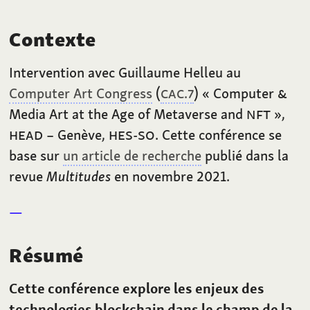
Contexte
Intervention avec Guillaume Helleu au
Computer Art Congress
(
CAC.7
) «
Computer
&
Media Art at the Age of Metaverse and
NFT
»,
HEAD
– Genève,
HES-SO
. Cette conférence se
base sur
un article de recherche
publié dans la
revue
Multitudes
en novembre 2021.
Résumé
Cette conférence explore les enjeux des
technologies blockchain dans le champ de la