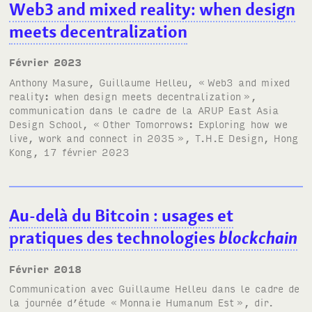
Web3 and mixed reality: when design
meets decentralization
février 2023
Anthony Masure, Guillaume Helleu, «
Web3 and mixed
reality: when design meets decentralization
»,
communication dans le cadre de la
ARUP
East Asia
Design School, «
Other Tomorrows: Exploring how we
live, work and connect in 2035
»,
T.H.E
Design, Hong
Kong, 17 février 2023
Au-delà du Bitcoin
: usages et
pratiques des technologies
blockchain
février 2018
Communication avec
Guillaume Helleu
dans le cadre de
la journée d’étude «
Monnaie Humanum Est
», dir.