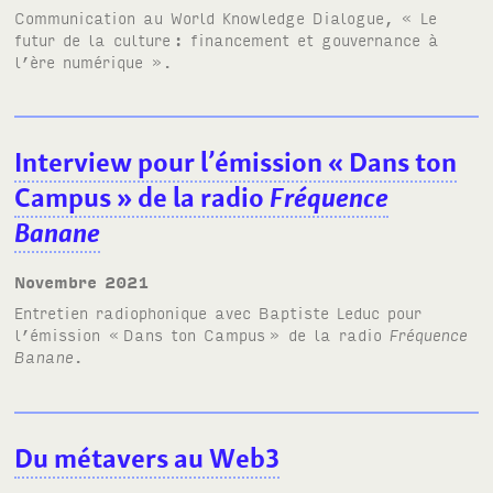
Communication au World Knowledge Dialogue,
« Le
futur de la culture
: financement et gouvernance à
l’ère numérique »
.
Interview pour l’émission «
Dans ton
Campus
» de la radio
Fréquence
Banane
novembre 2021
Entretien radiophonique avec Baptiste Leduc pour
l’émission «
Dans ton Campus
» de la radio
Fréquence
Banane
.
Du métavers au Web3