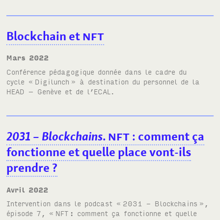
Blockchain et
NFT
mars 2022
Conférence pédagogique donnée dans le cadre du
cycle «
Digilunch
» à destination du personnel de la
HEAD
– Genève et de l’
ECAL
.
2031 – Blockchains
.
NFT
: comment ça
fonctionne et quelle place vont-ils
prendre
?
avril 2022
Intervention dans le podcast
«
2031 - Blockchains
»
,
épisode 7, «
NFT
: comment ça fonctionne et quelle