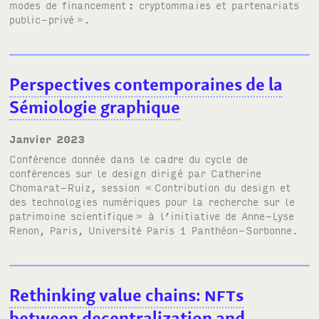
modes de financement
: cryptommaies et partenariats
public-privé
»
.
Perspectives contemporaines de la
Sémiologie graphique
janvier 2023
Conférence donnée dans le cadre du cycle de
conférences sur le design dirigé par Catherine
Chomarat-Ruiz, session «
Contribution du design et
des technologies numériques pour la recherche sur le
patrimoine scientifique
» à l’initiative de Anne-Lyse
Renon, Paris, Université Paris 1 Panthéon-Sorbonne.
Rethinking value chains:
NFT
s
between decentralization and