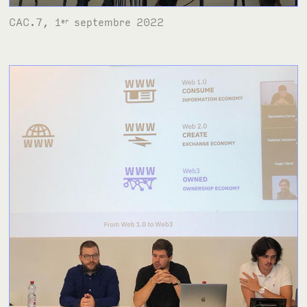
CAC.7, 1
septembre 2022
er