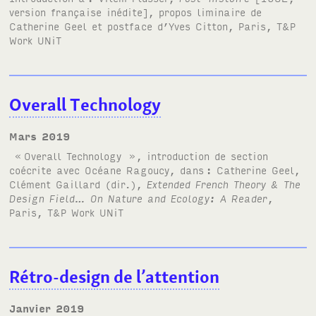
version française inédite], propos liminaire de
Catherine Geel et postface d’Yves Citton, Paris, T&P
Work UNiT
Overall Technology
mars 2019
«
Overall Technology
», introduction de section
coécrite avec Océane Ragoucy, dans
: Catherine Geel,
Clément Gaillard (dir.),
Extended French Theory & The
Design Field… On Nature and Ecology: A Reader
,
Paris, T&P Work UNiT
Rétro-design de l’attention
janvier 2019