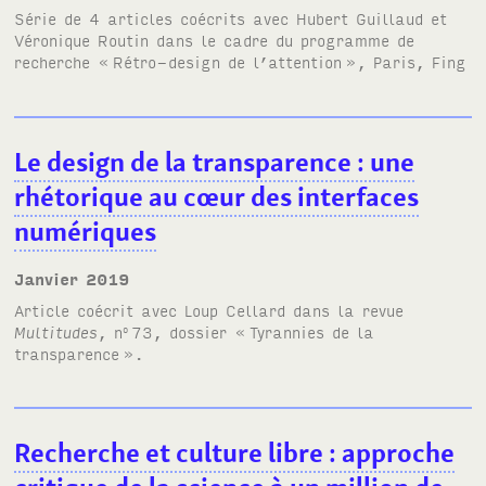
Série de 4 articles coécrits avec Hubert Guillaud et
Véronique Routin dans le cadre du programme de
recherche «
Rétro-design de l’attention
», Paris, Fing
Le design de la transparence
: une
rhétorique au cœur des interfaces
numériques
janvier 2019
Article coécrit avec Loup Cellard dans la revue
Multitudes
, n
73, dossier «
Tyrannies de la
o
transparence
».
Recherche et culture libre
: approche