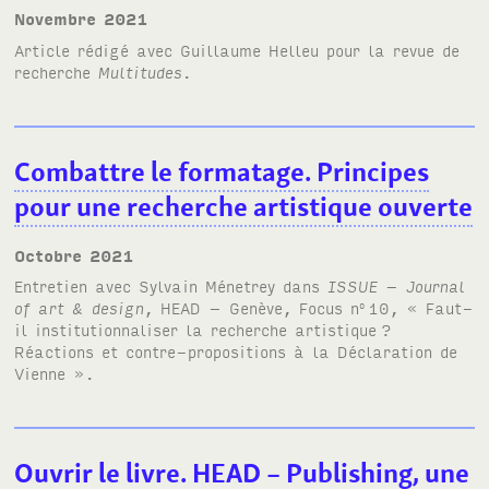
novembre 2021
Article rédigé avec Guillaume Helleu pour la revue de
recherche
Multitudes
.
Combattre le formatage. Principes
pour une recherche artistique ouverte
octobre 2021
Entretien avec Sylvain Ménetrey dans
ISSUE – Journal
of art
&
design
, HEAD – Genève, Focus n
10,
« Faut-
o
il institutionnaliser la recherche artistique
?
Réactions et contre-propositions à la Déclaration de
Vienne »
.
Ouvrir le livre. HEAD – Publishing, une