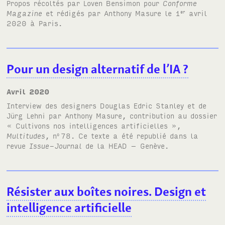
Propos récoltés par Loven Bensimon pour
Conforme
Magazine
et rédigés par Anthony Masure le 1
avril
er
2020 à Paris.
Pour un design alternatif de l’IA
?
avril 2020
Interview des designers Douglas Edric Stanley et de
Jürg Lehni par Anthony Masure, contribution au dossier
« Cultivons nos intelligences artificielles »
,
Multitudes
, n
78. Ce texte a été republié dans la
o
revue
Issue-Journal
de la HEAD – Genève.
Résister aux boîtes noires. Design et
intelligence artificielle