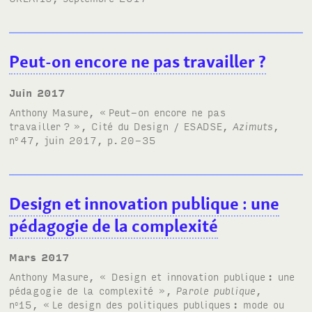
Peut-on encore ne pas travailler
?
juin 2017
Anthony Masure, «
Peut-on encore ne pas
travailler
?
», Cité du Design /
ESADSE
,
Azimuts
,
n
47, juin 2017, p.
20-35
o
Design et innovation publique
: une
pédagogie de la complexité
mars 2017
Anthony Masure,
« Design et innovation publique
: une
pédagogie de la complexité »
,
Parole publique
,
n
15, «
Le design des politiques publiques
: mode ou
o