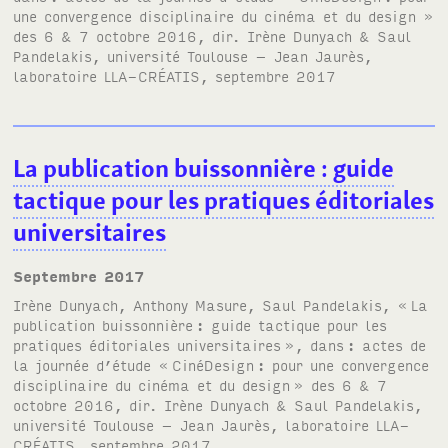
une convergence disciplinaire du cinéma et du design »
des 6 & 7 octobre 2016, dir. Irène Dunyach & Saul
Pandelakis, université Toulouse – Jean Jaurès,
laboratoire LLA-CRÉATIS, septembre 2017
La publication buissonnière
: guide
tactique pour les pratiques éditoriales
universitaires
septembre 2017
Irène Dunyach, Anthony Masure, Saul Pandelakis, «
La
publication buissonnière
: guide tactique pour les
pratiques éditoriales universitaires
», dans
: actes de
la journée d’étude «
CinéDesign
: pour une convergence
disciplinaire du cinéma et du design
» des 6 & 7
octobre 2016, dir. Irène Dunyach & Saul Pandelakis,
université Toulouse – Jean Jaurès, laboratoire
LLA-
CRÉATIS
, septembre 2017