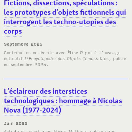
Fictions, dissections, spéculations
:
les prototypes d’objets fictionnels qui
interrogent les techno-utopies des
corps
septembre 2025
Contribution co-écrite avec Élise Rigot à l’ouvrage
collectif
L’Encyclopédie des Objets Impossibles
, publié
en septembre 2025.
L’éclaireur des interstices
technologiques
: hommage à Nicolas
Nova (1977-2024)
juin 2025
Article co-écrit avec Alexia Mathieu, publié dans