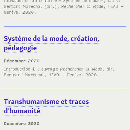
introduction au chapitre «
Système de mode
», dans
:
Bertand Maréchal (dir.),
Rechercher la Mode
, HEAD –
Genève, 2020.
Système de la mode, création,
pédagogie
décembre 2020
Introduction à l’ouvrage
Rechercher la Mode
, dir.
Bertrand Maréchal, HEAD – Genève, 2020.
Transhumanisme et traces
d’humanité
décembre 2020