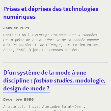
Prises et déprises des technologies
numériques
janvier 2021
Contribution à l’ouvrage
Colloque Vues & Données –
De la prise de vue à l’épreuve de la donnée comme
histoire matérielle de l’image
, dir. Fabien Vallos,
Arles, ENSP, Dijon, Les presses du réel.
D’un système de la mode à une
discipline
:
fashion studies
, modologie,
design de mode
?
décembre 2020
Article coécrit avec Alexandre Saint-Jevin,