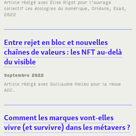
Article rédigé avec Élise Rigot pour l’ouvrage
collectif
Les écologies du numérique
, Orléans, Esad,
2022
Entre rejet en bloc et nouvelles
chaînes de valeurs
: les NFT au-delà
du visible
septembre 2022
Article rédigé avec Guillaume Helleu pour la revue
AOC
.
Comment les marques vont-elles
vivre (et survivre) dans les métavers
?