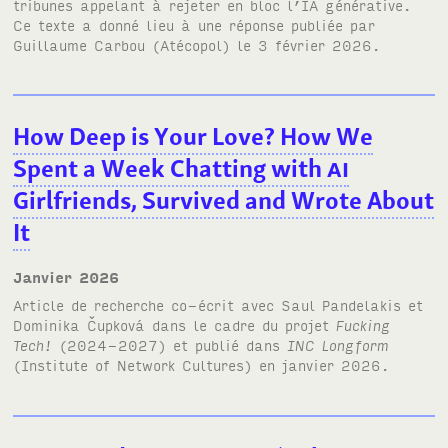
tribunes appelant à rejeter en bloc l’
IA
générative.
Ce texte a donné lieu à
une réponse
publiée par
Guillaume Carbou (Atécopol) le 3 février 2026.
How Deep is Your Love? How We
Spent a Week Chatting with
AI
Girlfriends, Survived and Wrote About
It
janvier 2026
Article de recherche co-écrit avec Saul Pandelakis et
Dominika Čupková dans le cadre du projet
Fucking
Tech!
(2024-2027) et publié dans
INC
Longform
(Institute of Network Cultures) en janvier 2026.