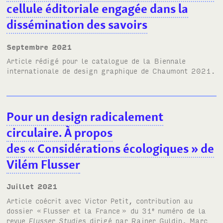
cellule éditoriale engagée dans la
dissémination des savoirs
septembre 2021
Article rédigé pour le
catalogue de la Biennale
internationale de design graphique de Chaumont 2021
.
Pour un design radicalement
circulaire. À propos
des «
Considérations écologiques
» de
Vilém Flusser
juillet 2021
Article coécrit avec Victor Petit, contribution au
dossier «
Flusser et la France
» du 31
numéro de la
e
revue
Flusser Studies
dirigé par Rainer Guldin, Marc