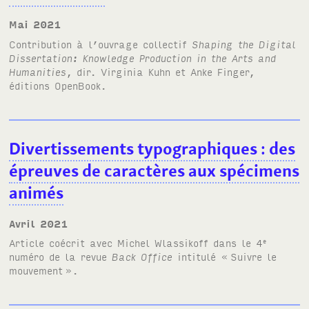
mai 2021
Contribution à l’ouvrage collectif
Shaping the Digital
Dissertation: Knowledge Production in the Arts and
Humanities
, dir. Virginia Kuhn et Anke Finger,
éditions OpenBook.
Divertissements typographiques
: des
épreuves de caractères aux spécimens
animés
avril 2021
Article coécrit avec Michel Wlassikoff dans le 4
e
numéro de la revue
Back Office
intitulé «
Suivre le
mouvement
».