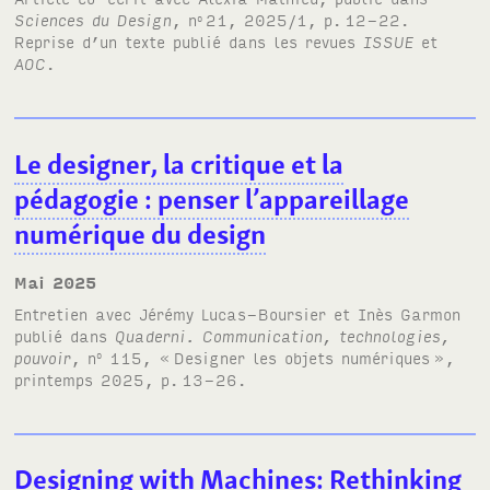
Sciences du Design
, n
21, 2025/1, p.
12-22.
o
Reprise d’un texte publié dans les revues
ISSUE
et
AOC
.
Le designer, la critique et la
pédagogie
: penser l’appareillage
numérique du design
mai 2025
Entretien avec Jérémy Lucas-Boursier et Inès Garmon
publié dans
Quaderni. Communication, technologies,
pouvoir
, n
115, «
Designer les objets numériques
»,
o
printemps 2025, p.
13-26.
Designing with Machines: Rethinking