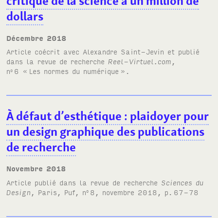
critique de la science à un million de
dollars
décembre 2018
Article coécrit avec Alexandre Saint-Jevin et publié
dans la revue de recherche
Reel-Virtuel.com
,
n
6 «
Les normes du numérique
».
o
À défaut d’esthétique
: plaidoyer pour
un design graphique des publications
de recherche
novembre 2018
Article publié dans la revue de recherche
Sciences du
Design
, Paris, Puf, n
8, novembre 2018, p.
67-78
o