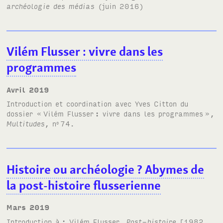
archéologie des médias
(juin 2016)
Vilém Flusser
: vivre dans les
programmes
avril 2019
Introduction et coordination avec Yves Citton du
dossier «
Vilém Flusser
: vivre dans les programmes
»,
Multitudes
, n
74.
o
Histoire ou archéologie
? Abymes de
la post-histoire flusserienne
mars 2019
Introduction à
: Vilém Flusser,
Post-histoire
[1982,