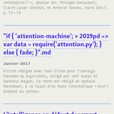
refondation
?
», dossier dir. Philippe Deracourt,
Claire Laval-Jocteur, et Armelle Tanvez, mars 2017,
p.
73-74
“if { ‘attention-machine’; > 2019pd =>
var data = require(‘attention.py’); }
else { fade; }”.md
janvier 2017
Fiction rédigée avec Yves Citton pour l’ouvrage
Haunted by Algorithms
, dirigé par Jeff Guess et
Gwenola Wagon. Ce texte est rédigé en syntaxe
Markdown
, à la façon d’un texte informatique «
brut
»
proposé au lecteur.