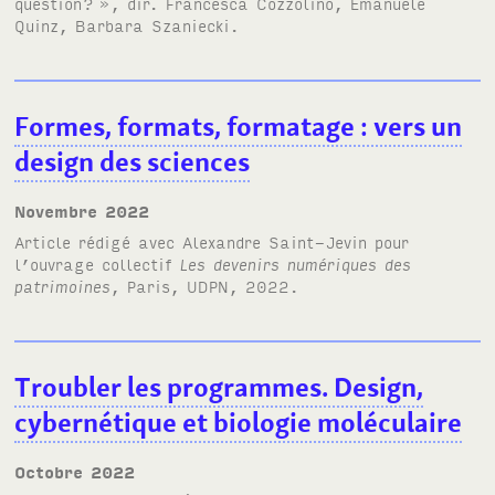
question?
», dir. Francesca Cozzolino, Emanuele
Quinz, Barbara Szaniecki.
Formes, formats, formatage
: vers un
design des sciences
novembre 2022
Article rédigé avec Alexandre Saint-Jevin pour
l’ouvrage collectif
Les devenirs numériques des
patrimoines
, Paris, UDPN, 2022.
Troubler les programmes. Design,
cybernétique et biologie moléculaire
octobre 2022