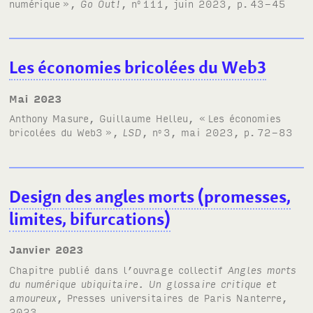
numérique
»,
Go Out!
, n
111, juin 2023, p.
43-45
o
Les économies bricolées du Web3
mai 2023
Anthony Masure, Guillaume Helleu, «
Les économies
bricolées du Web3
»,
LSD
, n
3, mai 2023, p.
72-83
o
Design des angles morts (promesses,
limites, bifurcations)
janvier 2023
Chapitre publié dans l’ouvrage collectif
Angles morts
du numérique ubiquitaire. Un glossaire critique et
amoureux
, Presses universitaires de Paris Nanterre,
2023.