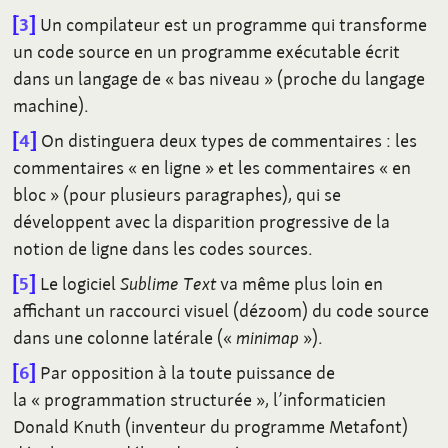
3
Un compilateur est un programme qui transforme
un code source en un programme exécutable écrit
dans un langage de «
bas niveau
» (proche du langage
machine).
4
On distinguera deux types de commentaires
: les
commentaires «
en ligne
» et les commentaires «
en
bloc
» (pour plusieurs paragraphes), qui se
développent avec la disparition progressive de la
notion de ligne dans les codes sources.
5
Le logiciel
Sublime Text
va même plus loin en
affichant un raccourci visuel (dézoom) du code source
dans une colonne latérale («
minimap
»).
6
Par opposition à la toute puissance de
la «
programmation structurée
», l’informaticien
Donald Knuth (inventeur du programme Metafont)