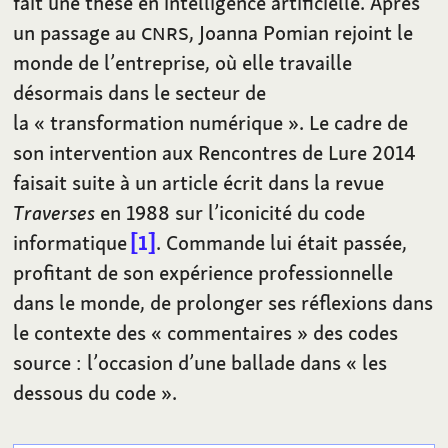
fait une thèse en intelligence artificielle. Après
un passage au
CNRS
, Joanna Pomian rejoint le
monde de l’entreprise, où elle travaille
désormais dans le secteur de
la «
transformation numérique
». Le cadre de
son intervention aux Rencontres de Lure 2014
faisait suite à un article écrit dans la revue
Traverses
en 1988 sur l’iconicité du code
informatique
1
. Commande lui était passée,
profitant de son expérience professionnelle
dans le monde, de prolonger ses réflexions dans
le contexte des «
commentaires
» des codes
source
: l’occasion d’une ballade dans «
les
dessous du code
».