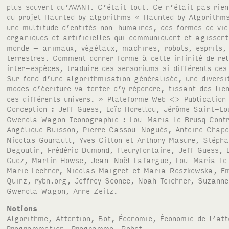
Notions
Algorithme
,
Attention
,
Bot
,
Économie
,
Économie de l’att
Programmation
,
Programme
,
Robot