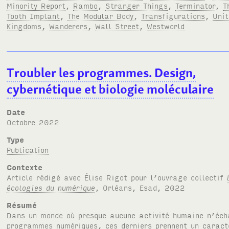
Minority Report
,
Rambo
,
Stranger Things
,
Terminator
,
T
Tooth Implant
,
The Modular Body
,
Transfigurations
,
Unit
Kingdoms
,
Wanderers
,
Wall Street
,
Westworld
Troubler les programmes. Design,
cybernétique et biologie moléculaire
Date
octobre 2022
Type
Publication
Contexte
Article rédigé avec Élise Rigot pour l’ouvrage collectif
écologies du numérique
, Orléans, Esad, 2022
Résumé
Dans un monde où presque aucune activité humaine n’éch
programmes numériques, ces derniers prennent un caract