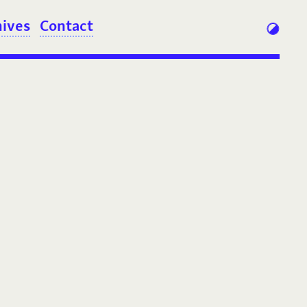
hives
Contact