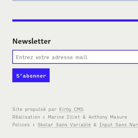
Newsletter
Site propulsé par
Kirby
CMS
Réalisation : Marine Illiet
&
Anthony Masure
Polices :
Skolar Sans Variable
&
Input Sans Na