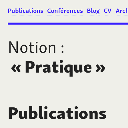
Publications
Conférences
Blog
CV
Arc
Notion
:
«
Pratique
»
Publications