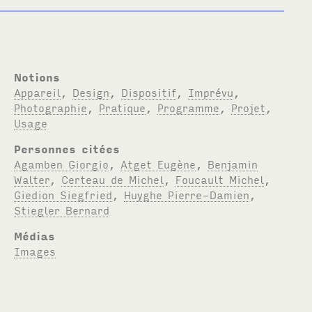
Notions
Appareil
,
Design
,
Dispositif
,
Imprévu
,
Photographie
,
Pratique
,
Programme
,
Projet
,
Usage
Personnes citées
Agamben Giorgio
,
Atget Eugène
,
Benjamin
Walter
,
Certeau de Michel
,
Foucault Michel
,
Giedion Siegfried
,
Huyghe Pierre-Damien
,
Stiegler Bernard
Médias
Images