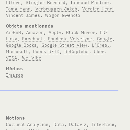
Ettore
,
Stiegler Bernard
,
Tabeaud Martine
,
Toma Yann
,
Verbruggen Jakob
,
Verdier Henri
,
Vincent James
,
Wagon Gwenola
Objets mentionnés
AirBnB
,
Amazon
,
Apple
,
Black Mirror
,
EDF
Linky
,
Facebook
,
Fonderie Velvetyne
,
Google
,
Google Books
,
Google Street View
,
L’Oreal
,
Microsoft
,
Puces RFID
,
ReCaptcha
,
Uber
,
VISA
,
We-Vibe
Médias
Images
Notions
Cultural Analytics
,
Data
,
Dataviz
,
Interface
,