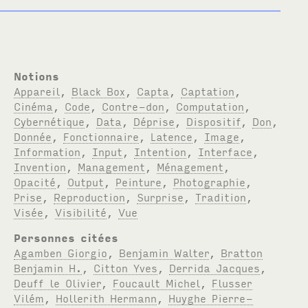
Notions
Appareil
,
Black Box
,
Capta
,
Captation
,
Cinéma
,
Code
,
Contre-don
,
Computation
,
Cybernétique
,
Data
,
Déprise
,
Dispositif
,
Don
,
Donnée
,
Fonctionnaire
,
Latence
,
Image
,
Information
,
Input
,
Intention
,
Interface
,
Invention
,
Management
,
Ménagement
,
Opacité
,
Output
,
Peinture
,
Photographie
,
Prise
,
Reproduction
,
Surprise
,
Tradition
,
Visée
,
Visibilité
,
Vue
Personnes citées
Agamben Giorgio
,
Benjamin Walter
,
Bratton
Benjamin H.
,
Citton Yves
,
Derrida Jacques
,
Deuff le Olivier
,
Foucault Michel
,
Flusser
Vilém
,
Hollerith Hermann
,
Huyghe Pierre-