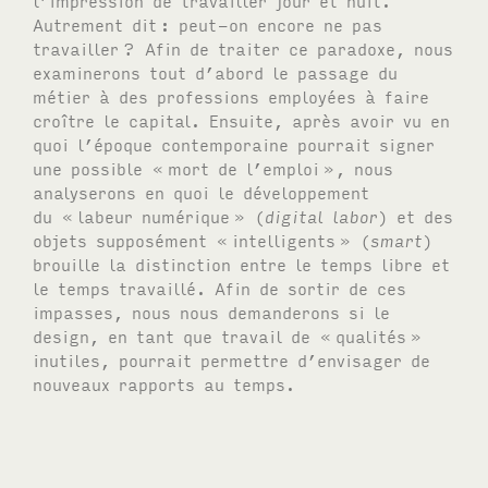
Autrement dit
: peut-on encore ne pas
travailler
? Afin de traiter ce paradoxe, nous
examinerons tout d’abord le passage du
métier à des professions employées à faire
croître le capital. Ensuite, après avoir vu en
quoi l’époque contemporaine pourrait signer
une possible «
mort de l’emploi
», nous
analyserons en quoi le développement
du «
labeur numérique
» (
digital labor
) et des
objets supposément «
intelligents
» (
smart
)
brouille la distinction entre le temps libre et
le temps travaillé. Afin de sortir de ces
impasses, nous nous demanderons si le
design, en tant que travail de «
qualités
»
inutiles, pourrait permettre d’envisager de
nouveaux rapports au temps.