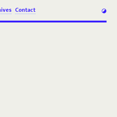
hives
Contact