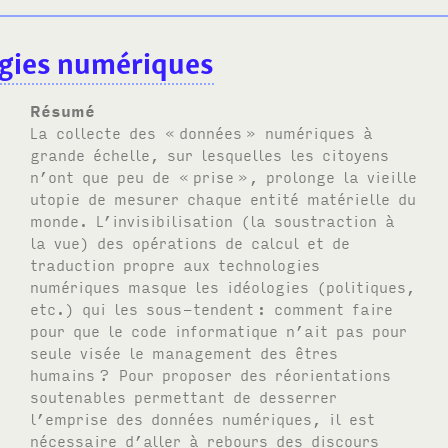
ogies numériques
Résumé
La collecte des «
données
» numériques à
grande échelle, sur lesquelles les citoyens
n’ont que peu de «
prise
», prolonge la vieille
utopie de mesurer chaque entité matérielle du
monde. L’invisibilisation (la soustraction à
la vue) des opérations de calcul et de
traduction propre aux technologies
numériques masque les idéologies (politiques,
etc.) qui les sous-tendent
: comment faire
pour que le code informatique n’ait pas pour
seule visée le management des êtres
humains
? Pour proposer des réorientations
soutenables permettant de desserrer
l’emprise des données numériques, il est
nécessaire d’aller à rebours des discours