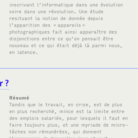
inscrivant l’informatique dans une évolution
voire dans une révolution. Une étude
resituant la notion de donnée depuis
l’apparition des «
appareils
»
photographiques fait ainsi apparaître des
disjonctions entre ce qu’on pensait être
nouveau et ce qui était déjà là parmi nous,
en latence.
r
?
Résumé
Tandis que le travail, en crise, est de plus
en plus recherché, mince est la limite entre
des emplois salariés, pour lesquels il faut en
faire toujours plus, et une myriade de micro-
tâches non rémunérées, qui donnent
l’impression de travailler jour et nuit.