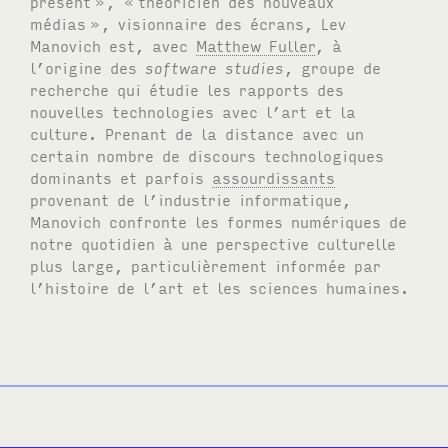
présent
», «
théoricien des nouveaux
médias
», visionnaire des écrans, Lev
Manovich est, avec
Matthew Fuller
, à
l’origine des
software studies
, groupe de
recherche qui étudie les rapports des
nouvelles technologies avec l’art et la
culture. Prenant de la distance avec un
certain nombre de discours technologiques
dominants et parfois
assourdissants
provenant de l’industrie informatique,
Manovich confronte les formes numériques de
notre quotidien à une perspective culturelle
plus large, particulièrement informée par
l’histoire de l’art et les sciences humaines.