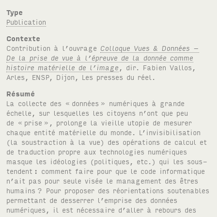
Type
Publication
Contexte
Contribution à l’ouvrage
Colloque Vues & Données –
De la prise de vue à l’épreuve de la donnée comme
histoire matérielle de l’image
, dir. Fabien Vallos,
Arles, ENSP, Dijon, Les presses du réel.
Résumé
La collecte des «
données
» numériques à grande
échelle, sur lesquelles les citoyens n’ont que peu
de «
prise
», prolonge la vieille utopie de mesurer
chaque entité matérielle du monde. L’invisibilisation
(la soustraction à la vue) des opérations de calcul et
de traduction propre aux technologies numériques
masque les idéologies (politiques, etc.) qui les sous-
tendent
: comment faire pour que le code informatique
n’ait pas pour seule visée le management des êtres
humains
? Pour proposer des réorientations soutenables
permettant de desserrer l’emprise des données
numériques, il est nécessaire d’aller à rebours des