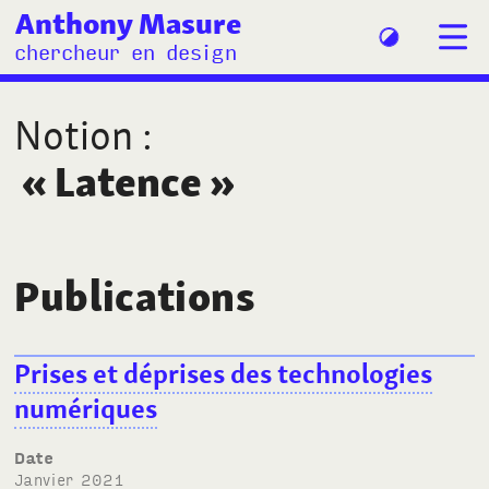
Anthony Masure
chercheur en design
Notion
:
«
Latence
»
Publications
Prises et déprises des technologies
numériques
Date
janvier 2021