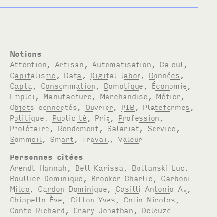
Notions
Attention
,
Artisan
,
Automatisation
,
Calcul
,
Capitalisme
,
Data
,
Digital labor
,
Données
,
Capta
,
Consommation
,
Domotique
,
Économie
,
Emploi
,
Manufacture
,
Marchandise
,
Métier
,
Objets connectés
,
Ouvrier
,
PIB
,
Plateformes
,
Politique
,
Publicité
,
Prix
,
Profession
,
Prolétaire
,
Rendement
,
Salariat
,
Service
,
Sommeil
,
Smart
,
Travail
,
Valeur
Personnes citées
Arendt Hannah
,
Bell Karissa
,
Boltanski Luc
,
Boullier Dominique
,
Brooker Charlie
,
Carboni
Milco
,
Cardon Dominique
,
Casilli Antonio A.
,
Chiapello Ève
,
Citton Yves
,
Colin Nicolas
,
Conte Richard
,
Crary Jonathan
,
Deleuze