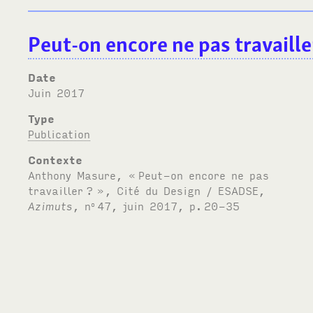
Peut-on encore ne pas travaille
Date
juin 2017
Type
Publication
Contexte
Anthony Masure, «
Peut-on encore ne pas
travailler
?
», Cité du Design /
ESADSE
,
Azimuts
, n
47, juin 2017, p.
20-35
o