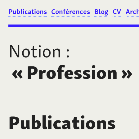
Publications
Conférences
Blog
CV
Arc
Notion
:
«
Profession
»
Publications