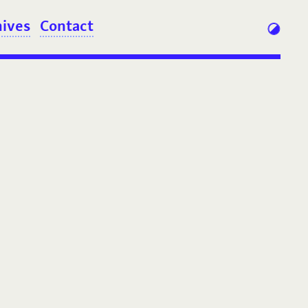
hives
Contact