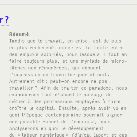
r
?
Résumé
Tandis que le travail, en crise, est de plus
en plus recherché, mince est la limite entre
des emplois salariés, pour lesquels il faut en
faire toujours plus, et une myriade de micro-
tâches non rémunérées, qui donnent
l’impression de travailler jour et nuit.
Autrement dit
: peut-on encore ne pas
travailler
? Afin de traiter ce paradoxe, nous
examinerons tout d’abord le passage du
métier à des professions employées à faire
croître le capital. Ensuite, après avoir vu en
quoi l’époque contemporaine pourrait signer
une possible «
mort de l’emploi
», nous
analyserons en quoi le développement
du «
labeur numérique
» (
digital labor
) et des