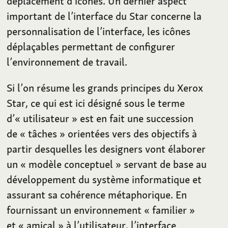
déplacement d’icônes. Un dernier aspect
important de l’interface du Star concerne la
personnalisation de l’interface, les icônes
déplaçables permettant de configurer
l’environnement de travail.
Si l’on résume les grands principes du Xerox
Star, ce qui est ici désigné sous le terme
d’«
utilisateur
» est en fait une succession
de «
tâches
» orientées vers des objectifs à
partir desquelles les designers vont élaborer
un «
modèle conceptuel
» servant de base au
développement du système informatique et
assurant sa cohérence métaphorique. En
fournissant un environnement «
familier
»
et «
amical
» à l’utilisateur, l’interface