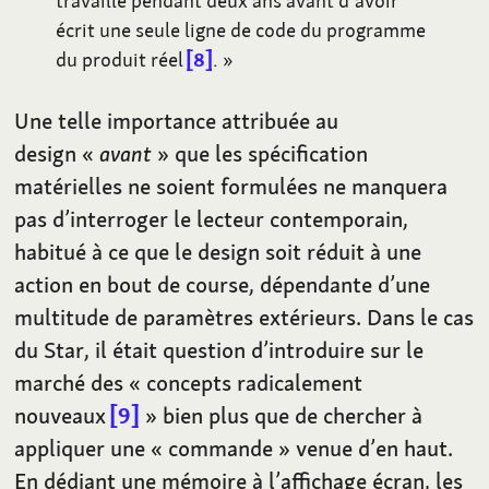
travaillé pendant deux ans avant d’avoir
écrit une seule ligne de code du programme
du produit réel
8
.
»
Une telle importance attribuée au
design «
avant
» que les spécification
matérielles ne soient formulées ne manquera
pas d’interroger le lecteur contemporain,
habitué à ce que le design soit réduit à une
action en bout de course, dépendante d’une
multitude de paramètres extérieurs. Dans le cas
du Star, il était question d’introduire sur le
marché des «
concepts radicalement
nouveaux
9
» bien plus que de chercher à
appliquer une «
commande
» venue d’en haut.
En dédiant une mémoire à l’affichage écran, les