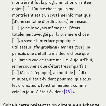
montrèrent fut la programmation orientée
objet […]. L’autre chose qu’ils me
montrèrent était un système informatique
[d’une centaine d’ordinateurs] en réseau
[…]. Je ne le voyais même pas. J’étais
totalement aveuglé par la première chose
[…], à savoir l’interface graphique
utilisateur [
the graphical user interface
]. Je
pensais que c’était la meilleure chose que
j’ai jamais vue de toute ma vie. Aujourd’hui,
je me souviens que c’était très imparfait.
[…] Mais, à l’époque], au bout de […]dix
minutes, il était évident pour moi que tous
les ordinateurs fonctionneraient comme
cela un jour. C’était évident
23
»
Suite à cette présentation obtenue en échange