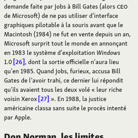
demande faite par Jobs à Bill Gates (alors
CEO
de Microsoft) de ne pas utiliser d’interface
graphiques pilotable à la souris avant que le
Macintosh (1984) ne fut en vente depuis un an,
Microsoft surprit tout le monde en annonçant
en 1983 le système d’exploitation
Windows
1.0
26
, dont la sortie officielle n’aura lieu
qu’en 1985. Quand Jobs, furieux, accusa Bill
Gates de l’avoir trahi, ce dernier lui répondit
qu’ils avaient tous les deux volé «
leur riche
voisin Xerox
27
». En 1988, la justice
américaine classa sans suite le procès intenté
par Apple.
Don Norman, les limites