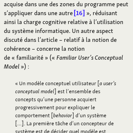
acquise dans une des zones du programme peut
s’appliquer dans une autre
16
», réduisant
ainsi la charge cognitive relative à l’utilisation
du système informatique. Un autre aspect
discuté dans l’article – relatif à la notion de
cohérence – concerne la notion
de «
familiarité
» («
Familiar User’s Conceptual
Model
»)
:
«
Un modèle conceptuel utilisateur [
a user’s
conceptual model
] est l’ensemble des
concepts qu’une personne acquiert
progressivement pour expliquer le
comportement [
behavior
] d’un système
[…]. La première tâche d’un concepteur de
système est de décider quel modèle est