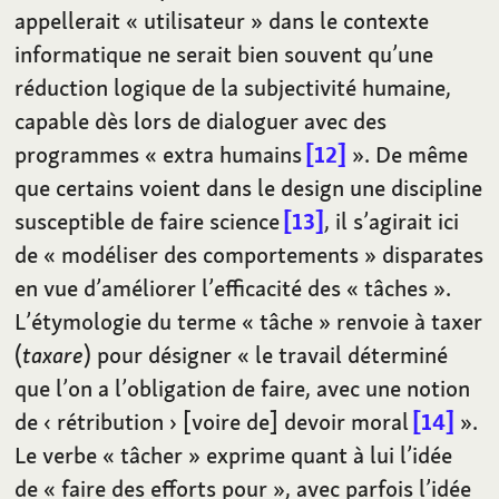
appellerait «
utilisateur
» dans le contexte
informatique ne serait bien souvent qu’une
réduction logique de la subjectivité humaine,
capable dès lors de dialoguer avec des
programmes «
extra humains
12
». De même
que certains voient dans le design une discipline
susceptible de faire science
13
, il s’agirait ici
de «
modéliser des comportements
» disparates
en vue d’améliorer l’efficacité des «
tâches
».
L’étymologie du terme «
tâche
» renvoie à taxer
(
taxare
) pour désigner «
le travail déterminé
que l’on a l’obligation de faire, avec une notion
de ‹
rétribution
› [voire de] devoir moral
14
».
Le verbe «
tâcher
» exprime quant à lui l’idée
de «
faire des efforts pour
», avec parfois l’idée