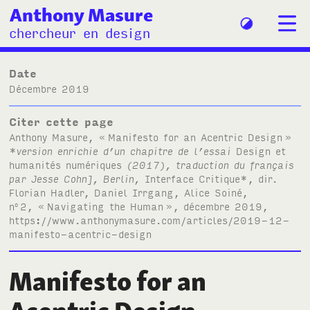
Anthony Masure
chercheur en design
Date
décembre 2019
Citer cette page
Anthony Masure, «
Manifesto for an Acentric Design
»
*
version enrichie d’un chapitre de l’essai
Design et
humanités numériques
(2017), traduction du français
par Jesse Cohn], Berlin,
Interface Critique*, dir.
Florian Hadler, Daniel Irrgang, Alice Soiné,
n
2, «
Navigating the Human
», décembre 2019,
o
https://www.anthonymasure.com/articles/2019-12-
manifesto-acentric-design
Manifesto for an