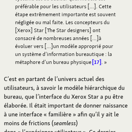
préférable pour les utilisateurs […]. Cette
étape extrêmement importante est souvent
négligée ou mal faite. Les concepteurs du
[Xerox] Star [The Star designers] ont
consacré de nombreuses années […]à
évoluer vers […]un modèle approprié pour
un système d’information bureautique
: la
métaphore d’un bureau physique
17
.
»
C’est en partant de l’univers actuel des
utilisateurs, à savoir le modèle hiérarchique du
bureau, que l’interface du Xerox Star a pu être
élaborée. Il était important de donner naissance
à une interface «
familière
» afin qu’il y ait le
moins de frictions (
seamless
)
dans «
l’expérience utilisateur
». Ce dernier