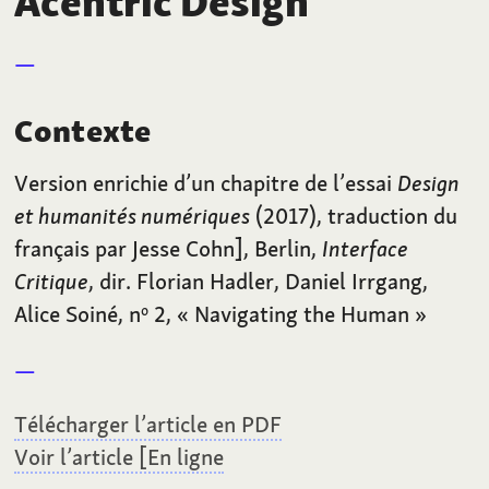
Acentric Design
Contexte
Version enrichie d’un chapitre de l’essai
Design
et humanités numériques
(2017), traduction du
français par Jesse Cohn], Berlin,
Interface
Critique
, dir. Florian Hadler, Daniel Irrgang,
Alice Soiné, n
2, «
Navigating the Human
»
o
Télécharger l’article en PDF
Voir l’article [En ligne