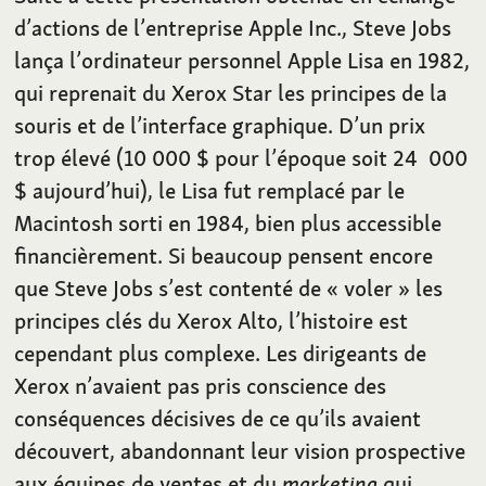
d’actions de l’entreprise Apple Inc., Steve Jobs
lança l’ordinateur personnel Apple Lisa en 1982,
qui reprenait du Xerox Star les principes de la
souris et de l’interface graphique. D’un prix
trop élevé (10
000 $ pour l’époque soit 24
000
$ aujourd’hui), le Lisa fut remplacé par le
Macintosh sorti en 1984, bien plus accessible
financièrement. Si beaucoup pensent encore
que Steve Jobs s’est contenté de «
voler
» les
principes clés du Xerox Alto, l’histoire est
cependant plus complexe. Les dirigeants de
Xerox n’avaient pas pris conscience des
conséquences décisives de ce qu’ils avaient
découvert, abandonnant leur vision prospective
aux équipes de ventes et du
marketing
qui