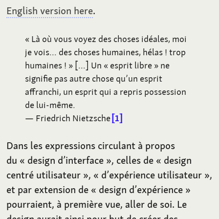
English version here
.
«
Là où vous voyez des choses idéales, moi
je vois… des choses humaines, hélas
! trop
humaines
!
»
[…] Un «
esprit libre
» ne
signifie pas autre chose qu’un esprit
affranchi, un esprit qui a repris possession
de lui-même.
— Friedrich Nietzsche
1
Dans les expressions circulant à propos
du «
design d’interface
», celles de «
design
centré utilisateur
», «
d’expérience utilisateur
»,
et par extension de «
design d’expérience
»
pourraient, à première vue, aller de soi. Le
design aurait ainsi pour but de créer des