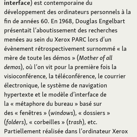
interface
) est contemporaine du
développement des ordinateurs personnels à la
fin de années 60. En 1968, Douglas Engelbart
présentait l’aboutissement des recherches
menées au sein du Xerox PARC lors d’un
évènement rétrospectivement surnommé «
la
mère de toute les démos
» (
Mother of all
demos
), où l’on vit pour la première fois la
visioconférence, la téléconférence, le courrier
électronique, le système de navigation
hypertexte et le modèle d’interface de
la «
métaphore du bureau
» basé sur
des «
fenêtres
» (
windows
), «
dossiers
»
(
folders
), «
corbeilles
» (
trash
), etc.
Partiellement réalisée dans l’ordinateur Xerox