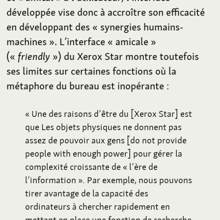
développée vise donc à accroître son efficacité
en développant des «
synergies humains-
machines
». L’interface «
amicale
»
(«
friendly
») du Xerox Star montre toutefois
ses limites sur certaines fonctions où la
métaphore du bureau est inopérante
:
«
Une des raisons d’être du [Xerox Star] est
que Les objets physiques ne donnent pas
assez de pouvoir aux gens [do not provide
people with enough power] pour gérer la
complexité croissante de «
l’ère de
l’information
». Par exemple, nous pouvons
tirer avantage de la capacité des
ordinateurs à chercher rapidement en
mettant en place une fonction de recherche