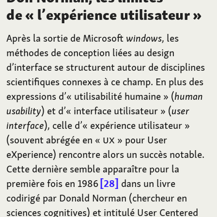
de «
l’expérience utilisateur
»
Après la sortie de Microsoft
windows
, les
méthodes de conception liées au design
d’interface se structurent autour de disciplines
scientifiques connexes à ce champ.
En plus des
expressions d’«
utilisabilité humaine
» (
human
usability
) et d’«
interface utilisateur
» (
user
interface
), celle d’«
expérience utilisateur
»
(souvent abrégée en «
UX
» pour User
eXperience) rencontre alors un succès notable.
Cette dernière semble apparaître pour la
première fois en 1986
28
dans un livre
codirigé par Donald Norman (chercheur en
sciences cognitives) et intitulé User Centered