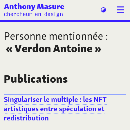
Anthony Masure
chercheur en design
Personne mentionnée
:
«
Verdon Antoine
»
Publications
Singulariser le multiple
: les NFT
artistiques entre spéculation et
redistribution