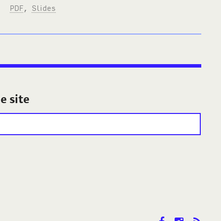
PDF
,
Slides
e site