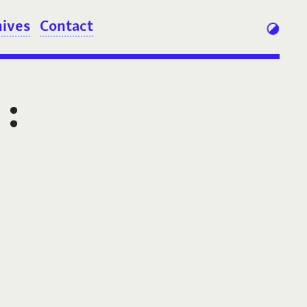
hives
Contact
: