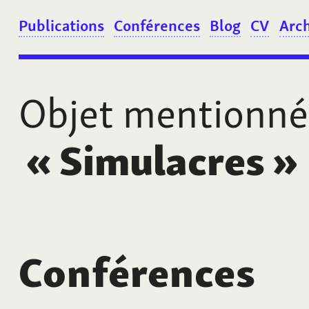
Publications
Conférences
Blog
CV
Arc
Objet mentionné
«
Simulacres
»
Conférences