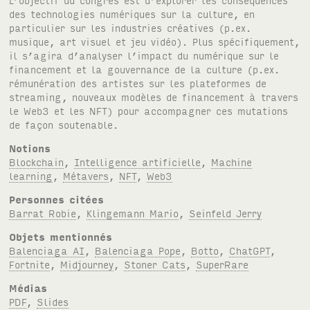
des technologies numériques sur la culture, en
particulier sur les industries créatives (p.ex.
musique, art visuel et jeu vidéo). Plus spécifiquement,
il s’agira d’analyser l’impact du numérique sur le
financement et la gouvernance de la culture (p.ex.
rémunération des artistes sur les plateformes de
streaming, nouveaux modèles de financement à travers
le Web3 et les
NFT
) pour accompagner ces mutations
de façon soutenable.
Notions
Blockchain
,
Intelligence artificielle
,
Machine
learning
,
Métavers
,
NFT
,
Web3
Personnes citées
Barrat Robie
,
Klingemann Mario
,
Seinfeld Jerry
Objets mentionnés
Balenciaga AI
,
Balenciaga Pope
,
Botto
,
ChatGPT
,
Fortnite
,
Midjourney
,
Stoner Cats
,
SuperRare
Médias
PDF
,
Slides