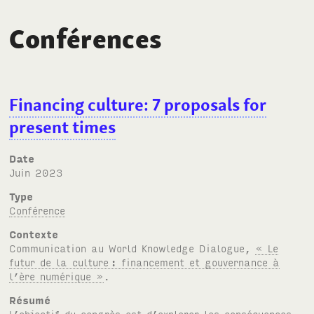
Conférences
Financing culture: 7 proposals for
present times
Date
juin 2023
Type
Conférence
Contexte
Communication au World Knowledge Dialogue,
« Le
futur de la culture
: financement et gouvernance à
l’ère numérique »
.
Résumé
L’objectif du congrès est d’explorer les conséquences