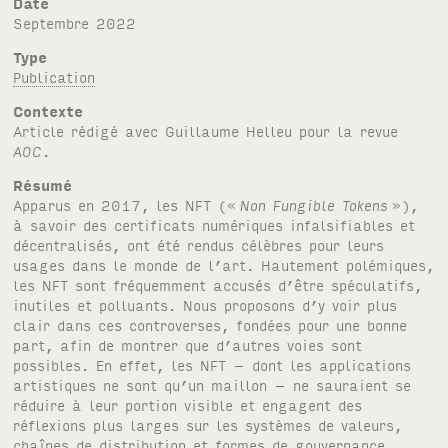
Date
septembre 2022
Type
Publication
Contexte
Article rédigé avec Guillaume Helleu pour la revue
AOC
.
Résumé
Apparus en 2017, les NFT («
Non Fungible Tokens
»),
à savoir des certificats numériques infalsifiables et
décentralisés, ont été rendus célèbres pour leurs
usages dans le monde de l’art. Hautement polémiques,
les NFT sont fréquemment accusés d’être spéculatifs,
inutiles et polluants. Nous proposons d’y voir plus
clair dans ces controverses, fondées pour une bonne
part, afin de montrer que d’autres voies sont
possibles. En effet, les NFT – dont les applications
artistiques ne sont qu’un maillon – ne sauraient se
réduire à leur portion visible et engagent des
réflexions plus larges sur les systèmes de valeurs,
chaînes de distribution et formes de gouvernance.