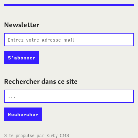
Newsletter
Rechercher dans ce site
Site propulsé par
Kirby
CMS