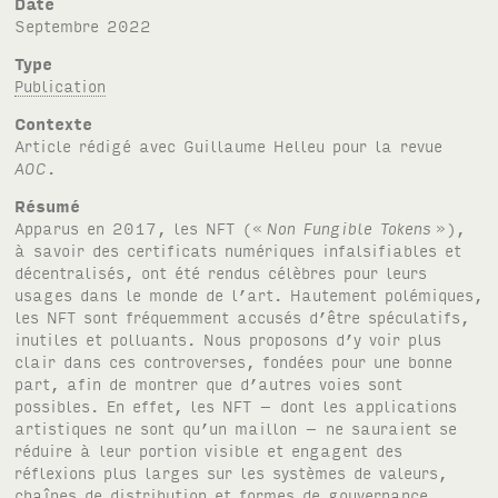
Date
septembre 2022
Type
Publication
Contexte
Article rédigé avec Guillaume Helleu pour la revue
AOC
.
Résumé
Apparus en 2017, les NFT («
Non Fungible Tokens
»),
à savoir des certificats numériques infalsifiables et
décentralisés, ont été rendus célèbres pour leurs
usages dans le monde de l’art. Hautement polémiques,
les NFT sont fréquemment accusés d’être spéculatifs,
inutiles et polluants. Nous proposons d’y voir plus
clair dans ces controverses, fondées pour une bonne
part, afin de montrer que d’autres voies sont
possibles. En effet, les NFT – dont les applications
artistiques ne sont qu’un maillon – ne sauraient se
réduire à leur portion visible et engagent des
réflexions plus larges sur les systèmes de valeurs,
chaînes de distribution et formes de gouvernance.