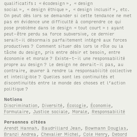
qualificatifs
: «
écodesign
», «
design
social
», «
design éthique
», «
design inclusif
», etc.
On peut dès lors se demander si cette tendance ne met
pas en évidence une difficulté à comprendre ce qui
pose problème dans le design «
tout court »
: ayant
peut-être perdu sa force subversive, ce dernier
serait-il désormais parfaitement intégré aux forces
productives
? Comment situer dès lors le rôle ou la
tâche du design, pris entre désir et besoin, entre
économie et morale
? Existe-t-il une responsabilité
propre au design
? Le design ne devrait-il pas, au
contraire, œuvrer à rendre la responsabilité collective
et intelligible
? Quelles sont les continuités et
discontinuités entre le monde des choses et l’action
politique
?
Notions
Discrimination
,
Diversité
,
Écologie
,
Économie
,
Formulaire
,
Justice sociale
,
Morale
,
Responsabilité
Personnes citées
Arendt Hannah
,
Baudrillard Jean
,
Bowmann Douglas
,
Branzi Andrea
,
Chevalier Michel
,
Cole Henry
,
Debord