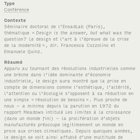
Type
Conférence
Contexte
Séminaire doctoral de l’EnsadLab (Paris),
thématique «
Design is the answer, but what was the
question?
Le design et l’art à l’épreuve de la crise
de la modernité
», dir. Francesca Cozzolino et
Emanuele Quinz.
Résumé
Apparu au tournant des révolutions industrielles comme
une brèche dans l’idée dominante d’économie
industrielle, le design aura montré que la prise en
compte de dimensions comme l’esthétique, l’altérité,
l’attention ou l’écologie s’opposent à sa réduction en
une simple «
résolution de besoins
». Plus proche de
nous –
a minima
depuis la parution en 1972 du
rapport Meadows intitulé
Les limites à la croissance
(dans un monde fini)
– la prolifération d’objets
manufacturés préoccupe légitimement un monde en
proie aux crises climatiques. Depuis quelques années,
le design se voit ainsi affublé d’une multitude de