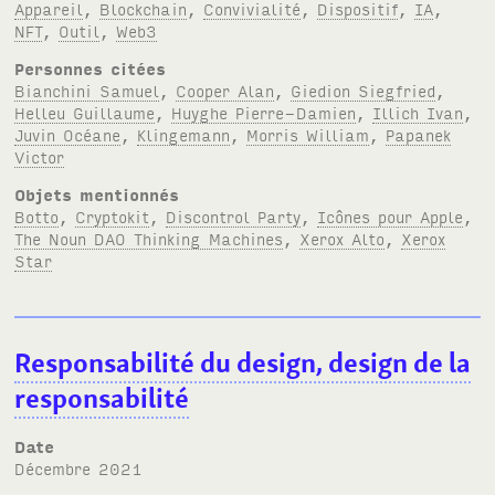
Appareil
,
Blockchain
,
Convivialité
,
Dispositif
,
IA
,
NFT
,
Outil
,
Web3
Personnes citées
Bianchini Samuel
,
Cooper Alan
,
Giedion Siegfried
,
Helleu Guillaume
,
Huyghe Pierre-Damien
,
Illich Ivan
,
Juvin Océane
,
Klingemann
,
Morris William
,
Papanek
Victor
Objets mentionnés
Botto
,
Cryptokit
,
Discontrol Party
,
Icônes pour Apple
,
The Noun DAO Thinking Machines
,
Xerox Alto
,
Xerox
Star
Responsabilité du design, design de la
responsabilité
Date
décembre 2021