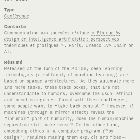
Type
Conférence
Contexte
Communication aux journées d’étude
« Éthique
by
design
en intelligence artificielle
: perspectives
théoriques et pratiques »
, Paris, Unesco
EVA
Chair on
AI
.
Résumé
Released at the turn of the 2010s, deep learning
technologies (a subfamily of machine learning) are
based on opaque architectures. As they automate more
and more tasks, these black boxes, that are not
understandable to humans, overcome the usual ethical
and moral categories. Faced with these challenges,
some people want to “take back control.” However, if
machines (through a mirror effect) reveal the
“inhuman” part of humanity, does the human/machine
separation still make sense? On the other hand,
embedding ethics in a computer program (“by
design”) requires making them explicit and fixed—