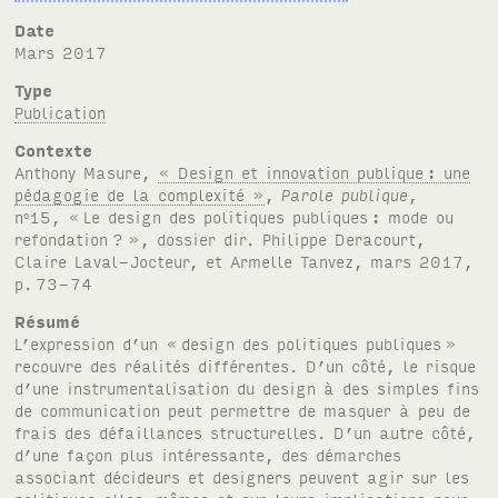
Date
mars 2017
Type
Publication
Contexte
Anthony Masure,
« Design et innovation publique
: une
pédagogie de la complexité »
,
Parole publique
,
n
15, «
Le design des politiques publiques
: mode ou
o
refondation
?
», dossier dir. Philippe Deracourt,
Claire Laval-Jocteur, et Armelle Tanvez, mars 2017,
p.
73-74
Résumé
L’expression d’un «
design des politiques publiques
»
recouvre des réalités différentes. D’un côté, le risque
d’une instrumentalisation du design à des simples fins
de communication peut permettre de masquer à peu de
frais des défaillances structurelles. D’un autre côté,
d’une façon plus intéressante, des démarches
associant décideurs et designers peuvent agir sur les