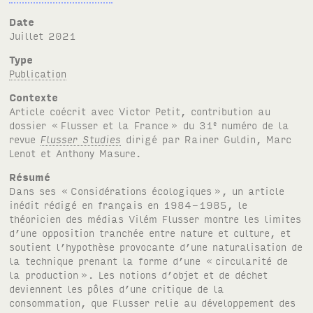
Date
juillet 2021
Type
Publication
Contexte
Article coécrit avec Victor Petit, contribution au
dossier «
Flusser et la France
» du 31
numéro de la
e
revue
Flusser Studies
dirigé par Rainer Guldin, Marc
Lenot et Anthony Masure.
Résumé
Dans ses «
Considérations écologiques
», un article
inédit rédigé en français en 1984-1985, le
théoricien des médias Vilém Flusser montre les limites
d’une opposition tranchée entre nature et culture, et
soutient l’hypothèse provocante d’une naturalisation de
la technique prenant la forme d’une «
circularité de
la production
». Les notions d’objet et de déchet
deviennent les pôles d’une critique de la
consommation, que Flusser relie au développement des