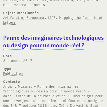
Huot-Marchand Thomas
Objets mentionnés
Art Palette
,
Europeana
,
LIFE
,
Mapping the Republic of
Letters
Panne des imaginaires technologiques
ou design pour un monde réel
?
Date
septembre 2017
Type
Publication
Contexte
Anthony Masure, «
Panne des imaginaires
technologiques ou design pour un monde réel
?
»,
dans
: actes de la journée d’étude
« CinéDesign
: pour
une convergence disciplinaire du cinéma et du design »
des 6 & 7 octobre 2016, dir. Irène Dunyach & Saul