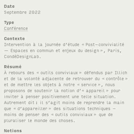
Date
septembre 2022
Type
Conférence
Contexte
Intervention à la journée d’étude «
Post–convivialité
— Espaces en commun et enjeux du design
», Paris,
CondéDesignLab.
Résumé
À rebours des «
outils conviviaux
» défendus par Illich
et de la volonté adjacente de retrouver du «
contrôle
»
et de mettre les objets à notre «
service
», nous
proposons de soutenir la notion d’« appareil
» pour
inviter à penser positivement une telle situation.
Autrement dit
: il s’agit moins de reprendre la main
que «
d’appareiller
» des situations techniques –
moins de penser des «
outils conviviaux
» que de
pluraliser le monde des choses.
Notions