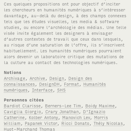
Notions
Archivage
,
Archive
,
Design
,
Design des
connaissances
,
DesignDH
,
Format
,
Humanités
numériques
,
Interface
,
SHS
Personnes citées
Bardiot Clarisse
,
Berners-Lee Tim
,
Boidy Maxime
,
Caviglia Giorgio
,
Crary Jonathan
,
D'Ignazio
Catherine
,
Kolber Antony
,
Manovich Lev
,
Morris
William
,
Papanek Victor
,
Ricci Donato
,
Thély Nicolas
,
Huot-Marchand Thomas