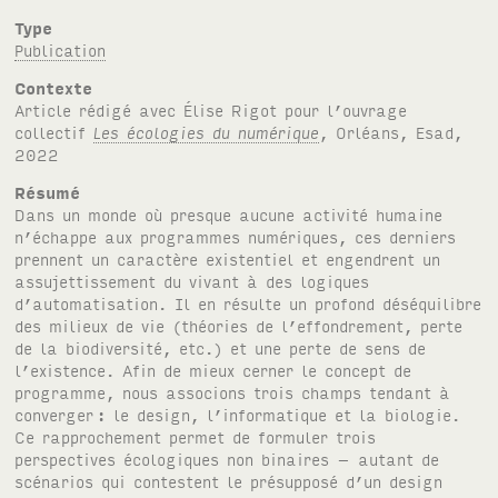
Type
Publication
Contexte
Article rédigé avec Élise Rigot pour l’ouvrage
collectif
Les écologies du numérique
, Orléans, Esad,
2022
Résumé
Dans un monde où presque aucune activité humaine
n’échappe aux programmes numériques, ces derniers
prennent un caractère existentiel et engendrent un
assujettissement du vivant à des logiques
d’automatisation. Il en résulte un profond déséquilibre
des milieux de vie (théories de l’effondrement, perte
de la biodiversité, etc.) et une perte de sens de
l’existence. Afin de mieux cerner le concept de
programme, nous associons trois champs tendant à
converger
: le design, l’informatique et la biologie.
Ce rapprochement permet de formuler trois
perspectives écologiques non binaires – autant de
scénarios qui contestent le présupposé d’un design