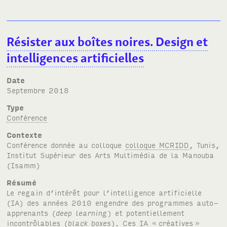
Résister aux boîtes noires. Design et
intelligences artificielles
Date
septembre 2018
Type
Conférence
Contexte
Conférence donnée au colloque
colloque MCRIDD
, Tunis,
Institut Supérieur des Arts Multimédia de la Manouba
(Isamm)
Résumé
Le regain d’intérêt pour l’intelligence artificielle
(
IA
) des années 2010 engendre des programmes auto-
apprenants (
deep learning
) et potentiellement
incontrôlables (
black boxes
). Ces
IA
«
créatives
»