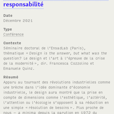
responsabilité
Date
décembre 2021
Type
Conférence
Contexte
Séminaire doctoral de l’EnsadLab (Paris),
thématique «
Design is the answer, but what was the
question?
Le design et l’art à l’épreuve de la crise
de la modernité
», dir. Francesca Cozzolino et
Emanuele Quinz.
Résumé
Apparu au tournant des révolutions industrielles comme
une brèche dans l’idée dominante d’économie
industrielle, le design aura montré que la prise en
compte de dimensions comme l’esthétique, l’altérité,
l’attention ou l’écologie s’opposent à sa réduction en
une simple «
résolution de besoins
». Plus proche de
nous –
a minima
depuis la parution en 1972 du