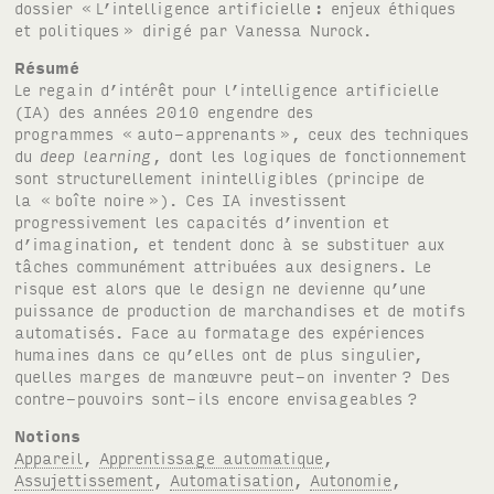
dossier «
L’intelligence artificielle
: enjeux éthiques
et politiques
» dirigé par Vanessa Nurock.
Résumé
Le regain d’intérêt pour l’intelligence artificielle
(IA) des années 2010 engendre des
programmes «
auto-apprenants
», ceux des techniques
du
deep learning
, dont les logiques de fonctionnement
sont structurellement inintelligibles (principe de
la «
boîte noire
»). Ces IA investissent
progressivement les capacités d’invention et
d’imagination, et tendent donc à se substituer aux
tâches communément attribuées aux designers. Le
risque est alors que le design ne devienne qu’une
puissance de production de marchandises et de motifs
automatisés. Face au formatage des expériences
humaines dans ce qu’elles ont de plus singulier,
quelles marges de manœuvre peut-on inventer
? Des
contre-pouvoirs sont-ils encore envisageables
?
Notions
Appareil
,
Apprentissage automatique
,
Assujettissement
,
Automatisation
,
Autonomie
,