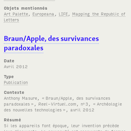
Objets mentionnés
Art Palette
,
Europeana
,
LIFE
,
Mapping the Republic of
Letters
Braun/Apple, des survivances
paradoxales
Date
avril 2012
Type
Publication
Contexte
Anthony Masure, «
Braun/Apple, des survivances
paradoxales
»,
Reel-Virtuel.com
, n
3, «
Archéologie
o
des nouvelles technologies
», avril 2012
Résumé
Si les appareils font époque, leur invention précède