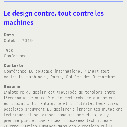
Le design contre, tout contre les
machines
Date
octobre 2019
Type
Conférence
Contexte
Conférence au colloque international «
L’art tout
contre la machine
», Paris, Collège des Bernardins
Résumé
L’histoire du design est traversée de tensions entre
l’économie de marché et la recherche de dimensions
échappant à la rentabilité et à l’utilité. Deux voies
possibles s’ouvrent au designer
: ignorer les mutations
techniques et se laisser conduire par elles, ou y
prendre part et avérer ces «
poussées techniques
»
(Pierre-Damien Huyghe) dans des directions qui lui