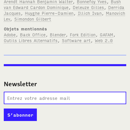
Arendt Hannah Benjamin Walter
,
Bonnefoy Yves
,
Bush
van Edward Cardon Dominique
,
Deleuze Gilles
,
Derrida
Jacques
,
Huyghe Pierre-Damien
,
Illich Ivan
,
Manovich
Lev
,
Simondon Gilbert
Objets mentionnés
Adobe
,
Back Office
,
Blender
,
Fork Edition
,
GAFAM
,
Outils Libres Alternatifs
,
Software art
,
Web 2.0
Newsletter