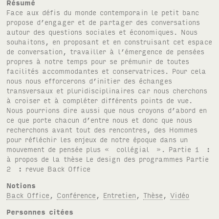
Résumé
Face aux défis du monde contemporain le petit banc
propose d’engager et de partager des conversations
autour des questions sociales et économiques. Nous
souhaitons, en proposant et en construisant cet espace
de conversation, travailler à l’émergence de pensées
propres à notre temps pour se prémunir de toutes
facilités accommodantes et conservatrices. Pour cela
nous nous efforcerons d’initier des échanges
transversaux et pluridisciplinaires car nous cherchons
à croiser et à compléter différents points de vue.
Nous pourrions dire aussi que nous croyons d’abord en
ce que porte chacun d’entre nous et donc que nous
recherchons avant tout des rencontres, des Hommes
pour réfléchir les enjeux de notre époque dans un
mouvement de pensée plus « collégial ». Partie 1 :
à propos de la thèse Le design des programmes Partie
2 : revue Back Office
Notions
Back Office
,
Conférence
,
Entretien
,
Thèse
,
Vidéo
Personnes citées