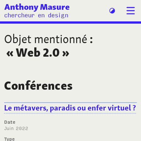
Anthony Masure
chercheur en design
Objet mentionné
:
«
Web 2.0
»
Conférences
Le métavers, paradis ou enfer virtuel
?
Date
juin 2022
Type