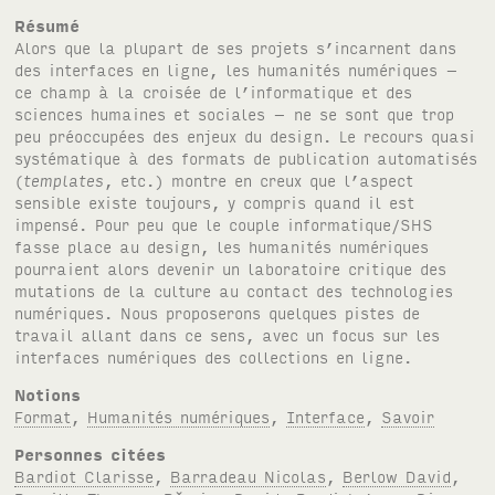
Résumé
Alors que la plupart de ses projets s’incarnent dans
des interfaces en ligne, les humanités numériques –
ce champ à la croisée de l’informatique et des
sciences humaines et sociales – ne se sont que trop
peu préoccupées des enjeux du design. Le recours quasi
systématique à des formats de publication automatisés
(
templates
, etc.) montre en creux que l’aspect
sensible existe toujours, y compris quand il est
impensé. Pour peu que le couple informatique/
SHS
fasse place au design, les humanités numériques
pourraient alors devenir un laboratoire critique des
mutations de la culture au contact des technologies
numériques. Nous proposerons quelques pistes de
travail allant dans ce sens, avec un focus sur les
interfaces numériques des collections en ligne.
Notions
Format
,
Humanités numériques
,
Interface
,
Savoir
Personnes citées
Bardiot Clarisse
,
Barradeau Nicolas
,
Berlow David
,