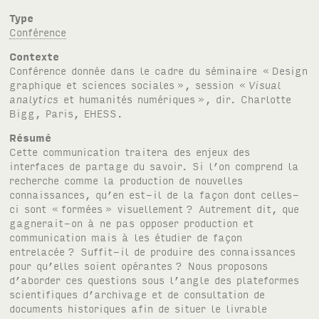
Type
Conférence
Contexte
Conférence donnée dans le cadre du séminaire «
Design
graphique et sciences sociales
», session «
Visual
analytics
et humanités numériques
», dir. Charlotte
Bigg, Paris,
EHESS
.
Résumé
Cette communication traitera des enjeux des
interfaces de partage du savoir. Si l’on comprend la
recherche comme la production de nouvelles
connaissances, qu’en est-il de la façon dont celles-
ci sont «
formées
» visuellement
? Autrement dit, que
gagnerait-on à ne pas opposer production et
communication mais à les étudier de façon
entrelacée
? Suffit-il de produire des connaissances
pour qu’elles soient opérantes
? Nous proposons
d’aborder ces questions sous l’angle des plateformes
scientifiques d’archivage et de consultation de
documents historiques afin de situer le livrable