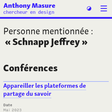
Anthony Masure
chercheur en design
Personne mentionnée
:
«
Schnapp Jeffrey
»
Conférences
Appareiller les plateformes de
partage du savoir
Date
mai 2023