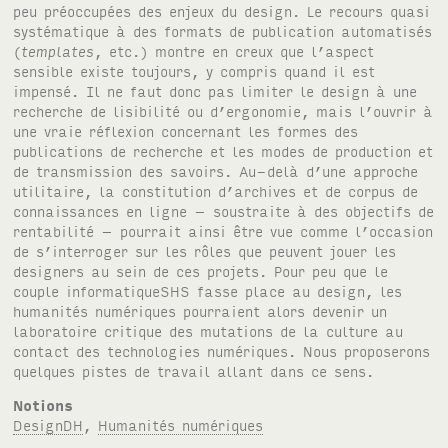
peu préoccupées des enjeux du design. Le recours quasi
systématique à des formats de publication automatisés
(
templates
, etc.) montre en creux que l’aspect
sensible existe toujours, y compris quand il est
impensé. Il ne faut donc pas limiter le design à une
recherche de lisibilité ou d’ergonomie, mais l’ouvrir à
une vraie réflexion concernant les formes des
publications de recherche et les modes de production et
de transmission des savoirs. Au-delà d’une approche
utilitaire, la constitution d’archives et de corpus de
connaissances en ligne – soustraite à des objectifs de
rentabilité – pourrait ainsi être vue comme l’occasion
de s’interroger sur les rôles que peuvent jouer les
designers au sein de ces projets. Pour peu que le
couple informatique
SHS
fasse place au design, les
humanités numériques pourraient alors devenir un
laboratoire critique des mutations de la culture au
contact des technologies numériques. Nous proposerons
quelques pistes de travail allant dans ce sens.
Notions
DesignDH
,
Humanités numériques