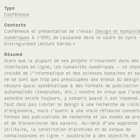
Type
Conférence
Contexte
Conférence et présentation de l’essai
Design et humanit
numériques
à l’
EPFL
de Lausanne dans le cadre du cycle 
Distinguished Lecture Series
»
Résumé
Alors que la plupart de ses projets s’incarnent dans des
interfaces en ligne, les humanités numériques – ce cha
croisée de l’informatique et des sciences humaines et s
ne se sont que trop peu préoccupées des enjeux du design
recours quasi systématique à des formats de publication
automatisés (
templates
, etc.) montre en creux que l’as
sensible existe toujours, y compris quand il est impensé.
faut donc pas limiter le design à une recherche de lisibi
d’ergonomie, mais l’ouvrir à une vraie réflexion concern
formes des publications de recherche et les modes de pro
et de transmission des savoirs. Au-delà d’une approche
utilitaire, la constitution d’archives et de corpus de
connaissances en ligne – soustraite à des objectifs de