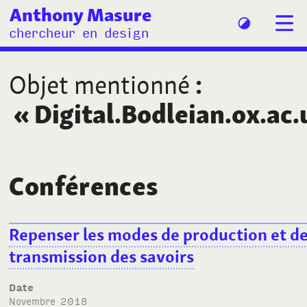
Anthony Masure
chercheur en design
Objet mentionné
:
«
Digital.Bodleian.ox.ac.
Conférences
Repenser les modes de production et d
transmission des savoirs
Date
novembre 2018