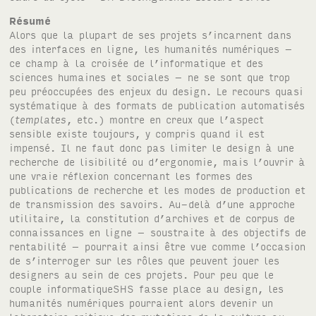
Résumé
Alors que la plupart de ses projets s’incarnent dans
des interfaces en ligne, les humanités numériques –
ce champ à la croisée de l’informatique et des
sciences humaines et sociales – ne se sont que trop
peu préoccupées des enjeux du design. Le recours quasi
systématique à des formats de publication automatisés
(
templates
, etc.) montre en creux que l’aspect
sensible existe toujours, y compris quand il est
impensé. Il ne faut donc pas limiter le design à une
recherche de lisibilité ou d’ergonomie, mais l’ouvrir à
une vraie réflexion concernant les formes des
publications de recherche et les modes de production et
de transmission des savoirs. Au-delà d’une approche
utilitaire, la constitution d’archives et de corpus de
connaissances en ligne – soustraite à des objectifs de
rentabilité – pourrait ainsi être vue comme l’occasion
de s’interroger sur les rôles que peuvent jouer les
designers au sein de ces projets. Pour peu que le
couple informatique
SHS
fasse place au design, les
humanités numériques pourraient alors devenir un