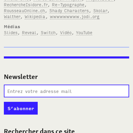
RechercheIsidore.fr
,
Re-Typographe
,
RousseauOnline.ch
,
Shady Characters
,
Skolar
,
Walther
,
Wikipedia
,
wwwwwwwww.jodi.org
Médias
Slides
,
Reveal
,
Switch
,
Vidéo
,
YouTube
Newsletter
Rechercher dans ce site