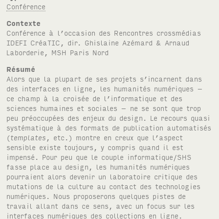
Conférence
Contexte
Conférence à l’occasion des Rencontres crossmédias
IDEFI
Créa
TIC
, dir. Ghislaine Azémard & Arnaud
Laborderie,
MSH
Paris Nord
Résumé
Alors que la plupart de ses projets s’incarnent dans
des interfaces en ligne, les humanités numériques –
ce champ à la croisée de l’informatique et des
sciences humaines et sociales – ne se sont que trop
peu préoccupées des enjeux du design. Le recours quasi
systématique à des formats de publication automatisés
(
templates
, etc.) montre en creux que l’aspect
sensible existe toujours, y compris quand il est
impensé. Pour peu que le couple informatique/
SHS
fasse place au design, les humanités numériques
pourraient alors devenir un laboratoire critique des
mutations de la culture au contact des technologies
numériques. Nous proposerons quelques pistes de
travail allant dans ce sens, avec un focus sur les
interfaces numériques des collections en ligne.