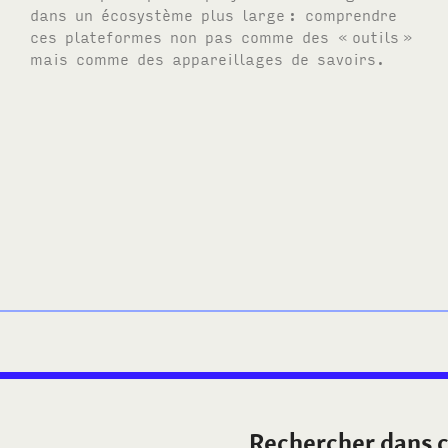
dans un écosystème plus large
: comprendre
ces plateformes non pas comme des «
outils
»
mais comme des appareillages de savoirs.
Rechercher dans c