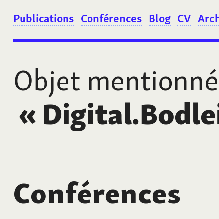
Publications
Conférences
Blog
CV
Arc
Objet mentionné
«
Digital.Bodle
Conférences