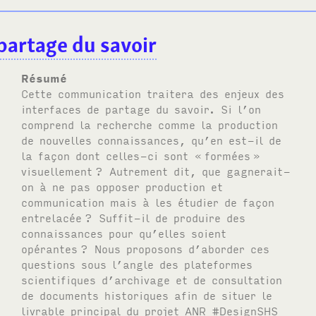
partage du savoir
Résumé
Cette communication traitera des enjeux des
interfaces de partage du savoir. Si l’on
comprend la recherche comme la production
de nouvelles connaissances, qu’en est-il de
la façon dont celles-ci sont «
formées
»
visuellement
? Autrement dit, que gagnerait-
on à ne pas opposer production et
communication mais à les étudier de façon
entrelacée
? Suffit-il de produire des
connaissances pour qu’elles soient
opérantes
? Nous proposons d’aborder ces
questions sous l’angle des plateformes
scientifiques d’archivage et de consultation
de documents historiques afin de situer le
livrable principal du projet
ANR
#Design
SHS