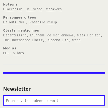
Notions
Blockchain
,
Jeu vidéo
,
Métavers
Personnes citées
Beloufa Neil
,
Rosedale Philip
Objets mentionnés
Decentraland
,
L'Ennemi de mon ennemi
,
Meta Horizon
,
The Uncensored Library
,
Second Life
,
Webb
Médias
PDF
,
Slides
Newsletter