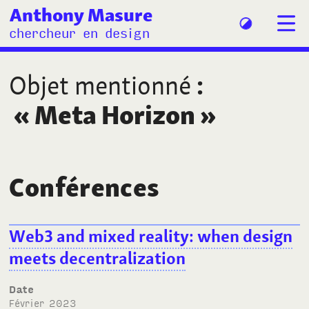
Anthony Masure
chercheur en design
Objet mentionné
:
«
Meta Horizon
»
Conférences
Web3 and mixed reality: when design
meets decentralization
Date
février 2023