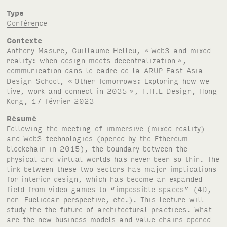
Type
Conférence
Contexte
Anthony Masure, Guillaume Helleu, «
Web3 and mixed
reality: when design meets decentralization
»,
communication dans le cadre de la
ARUP
East Asia
Design School, «
Other Tomorrows: Exploring how we
live, work and connect in 2035
»,
T.H.E
Design, Hong
Kong, 17 février 2023
Résumé
Following the meeting of immersive (mixed reality)
and Web3 technologies (opened by the Ethereum
blockchain in 2015), the boundary between the
physical and virtual worlds has never been so thin. The
link between these two sectors has major implications
for interior design, which has become an expanded
field from video games to “impossible spaces” (
4D
,
non-Euclidean perspective, etc.). This lecture will
study the the future of architectural practices. What
are the new business models and value chains opened