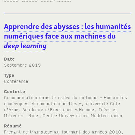
Apprendre des abysses
: les humanités
numériques face aux machines du
deep learning
Date
septembre 2019
Type
Conférence
Contexte
Communication dans le cadre du colloque «
Humanités
numériques et computationnelles
», université Côte
d’Azur, Académie d’Excellence «
Homme, Idées et
Milieux
», Nice, Centre Universitaire Méditerranéen
Résumé
Prenant de l’ampleur au tournant des années 2010,