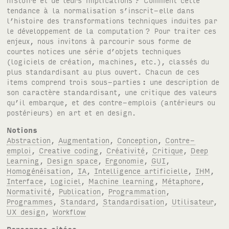
tendance à la normalisation s’inscrit-elle dans
l’histoire des transformations techniques induites par
le développement de la computation
? Pour traiter ces
enjeux, nous invitons à parcourir sous forme de
courtes notices une série d’objets techniques
(logiciels de création, machines, etc.), classés du
plus standardisant au plus ouvert. Chacun de ces
items comprend trois sous-parties
: une description de
son caractère standardisant, une critique des valeurs
qu’il embarque, et des contre-emplois (antérieurs ou
postérieurs) en art et en design.
Notions
Abstraction
,
Augmentation
,
Conception
,
Contre-
emploi
,
Creative coding
,
Créativité
,
Critique
,
Deep
Learning
,
Design space
,
Ergonomie
,
GUI
,
Homogénéisation
,
IA
,
Intelligence artificielle
,
IHM
,
Interface
,
Logiciel
,
Machine learning
,
Métaphore
,
Normativité
,
Publication
,
Programmation
,
Programmes
,
Standard
,
Standardisation
,
Utilisateur
,
UX design
,
Workflow
Personnes citées