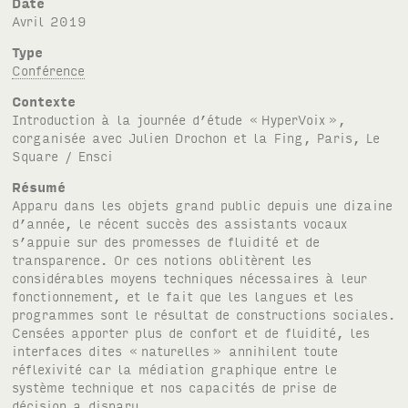
Date
avril 2019
Type
Conférence
Contexte
Introduction à la journée d’étude «
HyperVoix
»,
corganisée avec Julien Drochon et la Fing, Paris, Le
Square / Ensci
Résumé
Apparu dans les objets grand public depuis une dizaine
d’année, le récent succès des assistants vocaux
s’appuie sur des promesses de fluidité et de
transparence. Or ces notions oblitèrent les
considérables moyens techniques nécessaires à leur
fonctionnement, et le fait que les langues et les
programmes sont le résultat de constructions sociales.
Censées apporter plus de confort et de fluidité, les
interfaces dites «
naturelles
» annihilent toute
réflexivité car la médiation graphique entre le
système technique et nos capacités de prise de
décision a disparu.