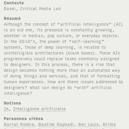
Contexte
Basel, Critical Media Lab
Résumé
Although the concept of “artificial intelligence” (
AI
)
is an old one, its presence is constantly growing,
whether in medias, pop culture, or everyday objects.
In the 2010’s, the power of “self-learning”
systems, those of deep learning, is related to
unintelligible architectures (black boxes). These AIs
progressively could replace tasks commonly assigned
to designers. In this process, there is a risk that
design becomes nothing more than an automated way
of doing things and services, and that of formatting
human experiences. How are these issues addressed by
designers? What can design do “with” artificial
intelligence?
Notions
IA
,
Intelligence artificielle
Personnes citées
Barrat Robbie
,
Bastide Raphaël
,
Bec Louis
,
Bridle