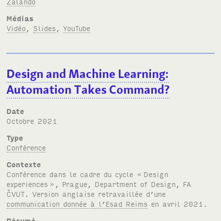
Zalando
Médias
Vidéo
,
Slides
,
YouTube
Design and Machine Learning:
Automation Takes Command?
Date
octobre 2021
Type
Conférence
Contexte
Conférence dans le cadre du cycle «
Design
experiences
», Prague, Department of Design,
FA
ČVUT
. Version anglaise retravaillée d’une
communication donnée à l’Esad Reims
en avril 2021.
Résumé