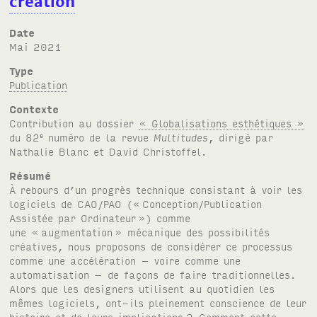
création
Date
mai 2021
Type
Publication
Contexte
Contribution au dossier
« Globalisations esthétiques »
du 82
numéro de la revue
Multitudes
, dirigé par
e
Nathalie Blanc et David Christoffel.
Résumé
À rebours d’un progrès technique consistant à voir les
logiciels de CAO/PAO («
Conception/Publication
Assistée par Ordinateur
») comme
une «
augmentation
» mécanique des possibilités
créatives, nous proposons de considérer ce processus
comme une accélération – voire comme une
automatisation – de façons de faire traditionnelles.
Alors que les designers utilisent au quotidien les
mêmes logiciels, ont-ils pleinement conscience de leur
histoire et de leurs implications
? Comment cette