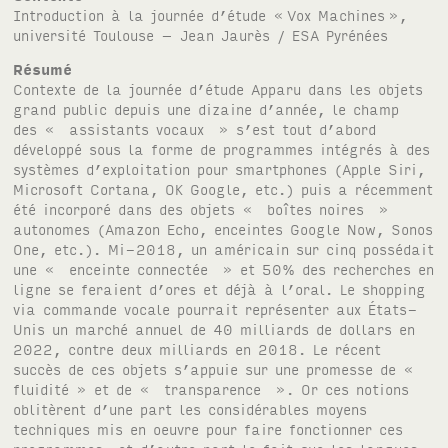
Introduction à la journée d’étude «
Vox Machines
»,
université Toulouse – Jean Jaurès /
ESA
Pyrénées
Résumé
Contexte de la journée d’étude Apparu dans les objets
grand public depuis une dizaine d’année, le champ
des « assistants vocaux » s’est tout d’abord
développé sous la forme de programmes intégrés à des
systèmes d’exploitation pour smartphones (Apple Siri,
Microsoft Cortana, OK Google, etc.) puis a récemment
été incorporé dans des objets « boîtes noires »
autonomes (Amazon Echo, enceintes Google Now, Sonos
One, etc.). Mi-2018, un américain sur cinq possédait
une « enceinte connectée » et 50% des recherches en
ligne se feraient d’ores et déjà à l’oral. Le shopping
via commande vocale pourrait représenter aux États-
Unis un marché annuel de 40 milliards de dollars en
2022, contre deux milliards en 2018. Le récent
succès de ces objets s’appuie sur une promesse de «
fluidité » et de « transparence ». Or ces notions
oblitèrent d’une part les considérables moyens
techniques mis en oeuvre pour faire fonctionner ces