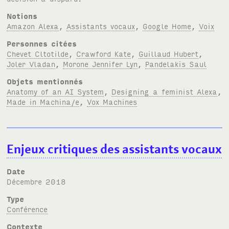
Notions
Amazon Alexa
,
Assistants vocaux
,
Google Home
,
Voix
Personnes citées
Chevet Cltotilde
,
Crawford Kate
,
Guillaud Hubert
,
Joler Vladan
,
Morone Jennifer Lyn
,
Pandelakis Saul
Objets mentionnés
Anatomy of an AI System
,
Designing a feminist Alexa
,
Made in Machina/e
,
Vox Machines
Enjeux critiques des assistants vocaux
Date
décembre 2018
Type
Conférence
Contexte