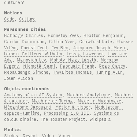
culture
?
Notions
Code
,
Culture
Personnes citées
Babbage Charles
,
Bonnefoy Yves
,
Bratton Benjamin
,
Cardon Dominique
,
Citton Yves
,
Crawford Kate
,
Flusser
Vilém
,
Forest Fred
,
Fry Ben
,
Jacquard Joseph-Marie
,
Leibniz Gottfried Wilhelm
,
Lessig Lawrence
,
Lovelace
Ada
,
Manovich Lev
,
Moholy-Nagy László
,
Morozov
Evgeny
,
Niemelä Sami
,
Pasquale Frank
,
Reas Casey
,
Rebaudengo Simone
,
Thwaites Thomas
,
Turing Alan
,
Joler Vladan
Objets mentionnés
Anatomy of an AI System
,
Machine Analytique
,
Machine
à calculer
,
Machine de Turing
,
Made in Machina/e
,
Mécanisme Jacquard
,
Métier à tisser
,
Modulateur-
espace-lumière
,
Processing 1.0 IDE
,
Système de
calcul binaire
,
The Toaster Project
,
Wikipedia
Médias
Slides
,
Reveal
,
Vidéo
,
Vimeo