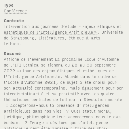
Type
Conférence
Contexte
Intervention aux journées d’étude
«
Enjeux éthiques et
esthétiques de l’Intelligence Artificielle
»
, Université
de Strasbourg, Littératures, éthique & arts –
Lethica.
Résumé
Affiche de l’évènement La prochaine École d’Automne
de l’ITI Lethica se tiendra du 28 au 30 septembre
2022 autour des enjeux éthiques et esthétiques de
l’Intelligence Artificielle. Abordé dans le cadre de
l’École d’Automne 2021, ce sujet a été choisi pour
son actualité contemporaine, mais également pour son
interdisciplinarité et sa proximité avec les quatre
thématiques centrales de Lethica : Révolution morale
: accepterons-nous la présence d’intelligences
artificielles dans nos vies ? Quel statut moral,
juridique, philosophique leur accorderons-nous le cas
échéant ? Triage : dès lors que l’intelligence
artificielle peut être appelée à faire des choix,