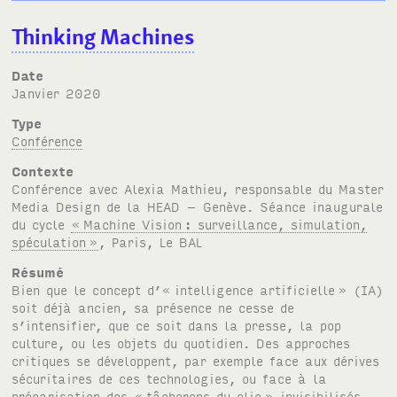
Thinking Machines
Date
janvier 2020
Type
Conférence
Contexte
Conférence avec Alexia Mathieu, responsable du Master
Media Design de la HEAD – Genève. Séance inaugurale
du cycle
«
Machine Vision
: surveillance, simulation,
spéculation
»
, Paris, Le
BAL
Résumé
Bien que le concept d’« intelligence artificielle
» (
IA
)
soit déjà ancien, sa présence ne cesse de
s’intensifier, que ce soit dans la presse, la pop
culture, ou les objets du quotidien. Des approches
critiques se développent, par exemple face aux dérives
sécuritaires de ces technologies, ou face à la
précarisation des «
tâcherons du clic
» invisibilisés