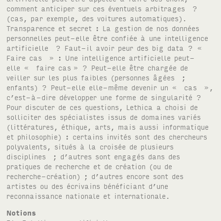
comment anticiper sur ces éventuels arbitrages ?
(cas, par exemple, des voitures automatiques).
Transparence et secret : La gestion de nos données
personnelles peut-elle être confiée à une intelligence
artificielle ? Faut-il avoir peur des big data ? «
Faire cas » : Une intelligence artificielle peut-
elle « faire cas » ? Peut-elle être chargée de
veiller sur les plus faibles (personnes âgées ;
enfants) ? Peut-elle elle-même devenir un « cas »,
c’est-à-dire développer une forme de singularité ?
Pour discuter de ces questions, Lethica a choisi de
solliciter des spécialistes issus de domaines variés
(littératures, éthique, arts, mais aussi informatique
et philosophie) : certains invités sont des chercheurs
polyvalents, situés à la croisée de plusieurs
disciplines ; d’autres sont engagés dans des
pratiques de recherche et de création (ou de
recherche-création) ; d’autres encore sont des
artistes ou des écrivains bénéficiant d’une
reconnaissance nationale et internationale.
Notions