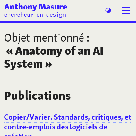
Anthony Masure
chercheur en design
Objet mentionné
:
«
Anatomy of an AI
System
»
Publications
Copier/Varier. Standards, critiques, et
contre-emplois des logiciels de