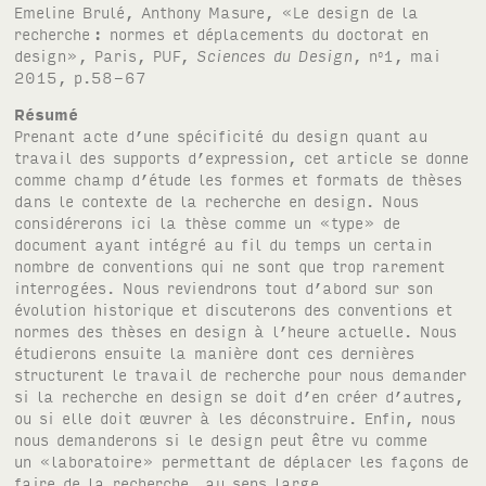
Emeline Brulé, Anthony Masure, «Le design de la
recherche
: normes et déplacements du doctorat en
design», Paris, PUF,
Sciences du Design
, n
1, mai
o
2015, p.58-67
Résumé
Prenant acte d’une spécificité du design quant au
travail des supports d’expression, cet article se donne
comme champ d’étude les formes et formats de thèses
dans le contexte de la recherche en design. Nous
considérerons ici la thèse comme un «type» de
document ayant intégré au fil du temps un certain
nombre de conventions qui ne sont que trop rarement
interrogées. Nous reviendrons tout d’abord sur son
évolution historique et discuterons des conventions et
normes des thèses en design à l’heure actuelle. Nous
étudierons ensuite la manière dont ces dernières
structurent le travail de recherche pour nous demander
si la recherche en design se doit d’en créer d’autres,
ou si elle doit œuvrer à les déconstruire. Enfin, nous
nous demanderons si le design peut être vu comme
un «laboratoire» permettant de déplacer les façons de
faire de la recherche, au sens large.