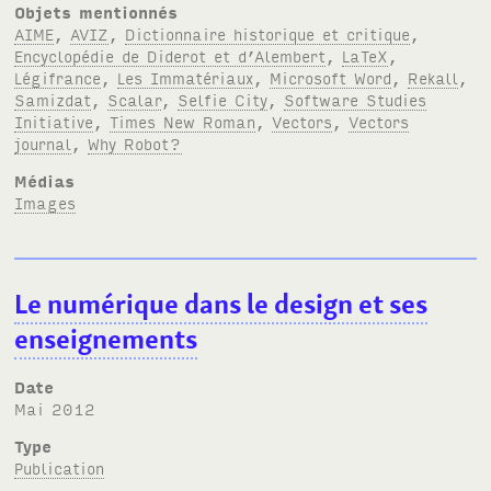
Objets mentionnés
AIME
,
AVIZ
,
Dictionnaire historique et critique
,
Encyclopédie de Diderot et d’Alembert
,
LaTeX
,
Légifrance
,
Les Immatériaux
,
Microsoft Word
,
Rekall
,
Samizdat
,
Scalar
,
Selfie City
,
Software Studies
Initiative
,
Times New Roman
,
Vectors
,
Vectors
journal
,
Why Robot?
Médias
Images
Le numérique dans le design et ses
enseignements
Date
mai 2012
Type
Publication