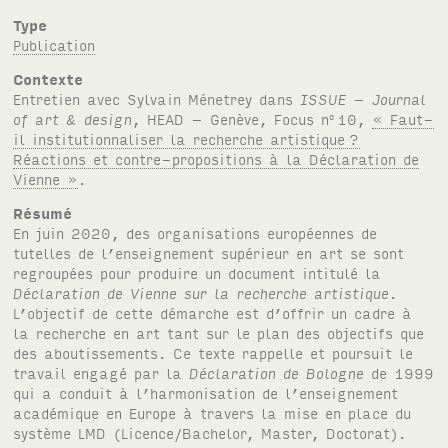
Type
Publication
Contexte
Entretien avec Sylvain Ménetrey dans
ISSUE – Journal
of art
&
design
, HEAD – Genève, Focus n
10,
« Faut-
o
il institutionnaliser la recherche artistique
?
Réactions et contre-propositions à la Déclaration de
Vienne »
.
Résumé
En juin 2020, des organisations européennes de
tutelles de l’enseignement supérieur en art se sont
regroupées pour produire un document intitulé la
Déclaration de Vienne sur la recherche artistique
.
L’objectif de cette démarche est d’offrir un cadre à
la recherche en art tant sur le plan des objectifs que
des aboutissements. Ce texte rappelle et poursuit le
travail engagé par la
Déclaration de Bologne
de 1999
qui a conduit à l’harmonisation de l’enseignement
académique en Europe à travers la mise en place du
système LMD (Licence/Bachelor, Master, Doctorat).