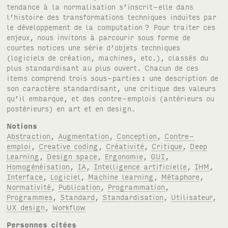
tendance à la normalisation s’inscrit-elle dans
l’histoire des transformations techniques induites par
le développement de la computation
? Pour traiter ces
enjeux, nous invitons à parcourir sous forme de
courtes notices une série d’objets techniques
(logiciels de création, machines, etc.), classés du
plus standardisant au plus ouvert. Chacun de ces
items comprend trois sous-parties
: une description de
son caractère standardisant, une critique des valeurs
qu’il embarque, et des contre-emplois (antérieurs ou
postérieurs) en art et en design.
Notions
Abstraction
,
Augmentation
,
Conception
,
Contre-
emploi
,
Creative coding
,
Créativité
,
Critique
,
Deep
Learning
,
Design space
,
Ergonomie
,
GUI
,
Homogénéisation
,
IA
,
Intelligence artificielle
,
IHM
,
Interface
,
Logiciel
,
Machine learning
,
Métaphore
,
Normativité
,
Publication
,
Programmation
,
Programmes
,
Standard
,
Standardisation
,
Utilisateur
,
UX design
,
Workflow
Personnes citées