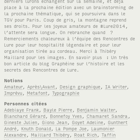
Notions
Amateur
,
Après\Avant
,
Design graphique
,
IA Writer
,
Imprévu
,
Metafont
,
Typographie
Personnes citées
Adebiaye Frank
,
Bayle Pierre
,
Benjamin Walter
,
Blanchard Gérard
,
Bonnefoy Yves
,
Chamaret Sandra
,
Gineste Julien
,
Giono Jean
,
Goyet Adeline
,
Gunthert
André
,
Knuth Donald
,
La Pompe Joe
,
Laumonier
Alexandre
,
Maillard Thibéry
,
Roat Rich
,
Taffin