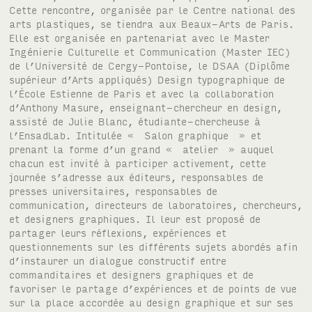
Cette rencontre, organisée par le Centre national des
arts plastiques, se tiendra aux Beaux-Arts de Paris.
Elle est organisée en partenariat avec le Master
Ingénierie Culturelle et Communication (Master IEC)
de l’Université de Cergy-Pontoise, le DSAA (Diplôme
supérieur d’Arts appliqués) Design typographique de
l’École Estienne de Paris et avec la collaboration
d’Anthony Masure, enseignant-chercheur en design,
assisté de Julie Blanc, étudiante-chercheuse à
l’EnsadLab. Intitulée « Salon graphique » et
prenant la forme d’un grand « atelier » auquel
chacun est invité à participer activement, cette
journée s’adresse aux éditeurs, responsables de
presses universitaires, responsables de
communication, directeurs de laboratoires, chercheurs,
et designers graphiques. Il leur est proposé de
partager leurs réflexions, expériences et
questionnements sur les différents sujets abordés afin
d’instaurer un dialogue constructif entre
commanditaires et designers graphiques et de
favoriser le partage d’expériences et de points de vue
sur la place accordée au design graphique et sur ses