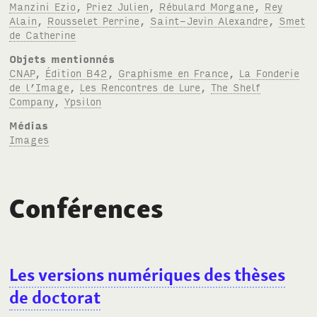
Manzini Ezio
,
Priez Julien
,
Rébulard Morgane
,
Rey
Alain
,
Rousselet Perrine
,
Saint-Jevin Alexandre
,
Smet
de Catherine
Objets mentionnés
CNAP
,
Édition B42
,
Graphisme en France
,
La Fonderie
de l’Image
,
Les Rencontres de Lure
,
The Shelf
Company
,
Ypsilon
Médias
Images
Conférences
Les versions numériques des thèses
de doctorat