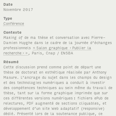
Date
novembre 2017
Type
Conférence
Contexte
Making of
de ma thèse et conversation avec Pierre-
Damien Huyghe dans le cadre de la journée d’échanges
professionnels
«
Salon graphique ‹
Publier la
recherche
›
»
, Paris, Cnap /
ENSBA
Résumé
Cette discussion prend comme point de départ une
thèse de doctorat en esthétique réalisée par Anthony
Masure. L’ancrage du sujet dans les champs du design
et des technologies numériques a conduit à investir
des compétences techniques au sein même du travail de
thèse, tant sur la forme graphique imprimée que sur
ces différentes versions numériques
: fichiers ePub de
relectures,
PDF
augmenté de sections cliquables, et
développement d’un site Web adaptatif (
responsive
)
dédié. Présenté lors de la soutenance publique, ce