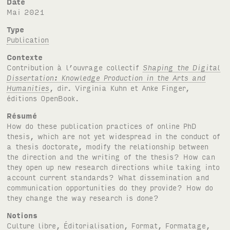
Date
mai 2021
Type
Publication
Contexte
Contribution à l’ouvrage collectif
Shaping the Digital
Dissertation: Knowledge Production in the Arts and
Humanities
, dir. Virginia Kuhn et Anke Finger,
éditions OpenBook.
Résumé
How do these publication practices of online PhD
thesis, which are not yet widespread in the conduct of
a thesis doctorate, modify the relationship between
the direction and the writing of the thesis? How can
they open up new research directions while taking into
account current standards? What dissemination and
communication opportunities do they provide? How do
they change the way research is done?
Notions
Culture libre
,
Éditorialisation
,
Format
,
Formatage
,