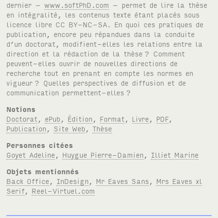
dernier –
www.softPhD.com
– permet de lire la thèse
en intégralité, les contenus texte étant placés sous
licence libre
CC BY-NC-SA
. En quoi ces pratiques de
publication, encore peu répandues dans la conduite
d’un doctorat, modifient-elles les relations entre la
direction et la rédaction de la thèse
? Comment
peuvent-elles ouvrir de nouvelles directions de
recherche tout en prenant en compte les normes en
vigueur
? Quelles perspectives de diffusion et de
communication permettent-elles
?
Notions
Doctorat
,
ePub
,
Édition
,
Format
,
Livre
,
PDF
,
Publication
,
Site Web
,
Thèse
Personnes citées
Goyet Adeline
,
Huygue Pierre-Damien
,
Illiet Marine
Objets mentionnés
Back Office
,
InDesign
,
Mr Eaves Sans
,
Mrs Eaves xl
Serif
,
Reel-Virtuel.com