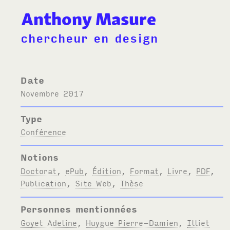
Anthony Masure
chercheur en design
Date
novembre 2017
Type
Conférence
Notions
Doctorat
,
ePub
,
Édition
,
Format
,
Livre
,
PDF
,
Publication
,
Site Web
,
Thèse
Personnes mentionnées
Goyet Adeline
,
Huygue Pierre-Damien
,
Illiet