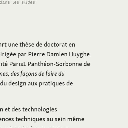
 dans les
slides
rt une thèse de doctorat en
dirigée par Pierre Damien Huyghe
rsité Paris1 Panthéon-Sorbonne de
es, des façons de faire du
 du design aux pratiques de
n et des technologies
tences techniques au sein même