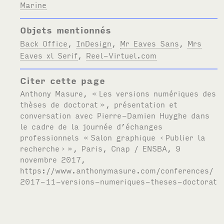
Marine
Objets mentionnés
Back Office
,
InDesign
,
Mr Eaves Sans
,
Mrs
Eaves xl Serif
,
Reel-Virtuel.com
Citer cette page
Anthony Masure, «
Les versions numériques des
thèses de doctorat
», présentation et
conversation avec Pierre-Damien Huyghe dans
le cadre de la journée d’échanges
professionnels
«
Salon graphique ‹
Publier la
recherche
›
»
, Paris, Cnap /
ENSBA
, 9
novembre 2017,
https://www.anthonymasure.com/conferences/
2017-11-versions-numeriques-theses-doctorat