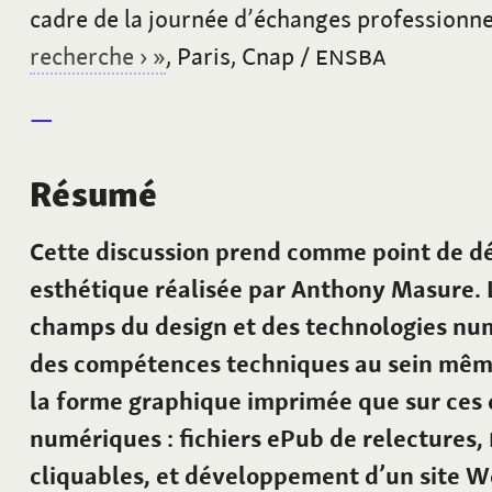
cadre de la journée d’échanges professionn
recherche
›
»
, Paris, Cnap /
ENSBA
Résumé
Cette discussion prend comme point de dé
esthétique réalisée par Anthony Masure. L
champs du design et des technologies num
des compétences techniques au sein même 
la forme graphique imprimée que sur ces 
numériques
: fichiers ePub de relectures,
cliquables, et développement d’un site W