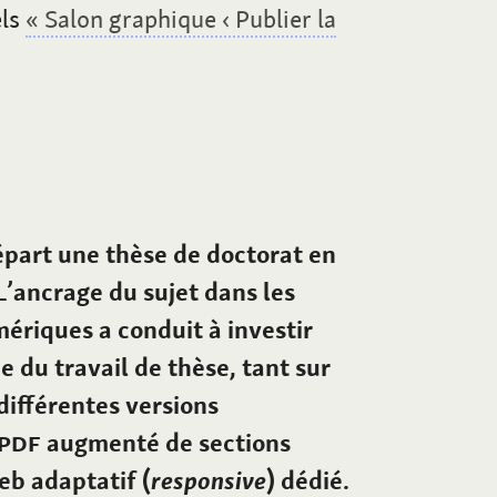
els
«
Salon graphique ‹
Publier la
part une thèse de doctorat en
’ancrage du sujet dans les
ériques a conduit à investir
du travail de thèse, tant sur
différentes versions
PDF
augmenté de sections
eb adaptatif (
responsive
) dédié.