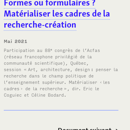
Formes ou formulaires
?
Matérialiser les cadres de la
recherche-création
mai 2021
Participation au
88
congrès de l’Acfas
e
(réseau francophone privilégié de la
communauté scientifique), Québec,
session «
Art, architecture, design
: penser la
recherche dans le champ politique de
l’enseignement supérieur. Matérialiser ‹
les
cadres
› de la recherche
», dir. Eric le
Coguiec et Céline Bodard.