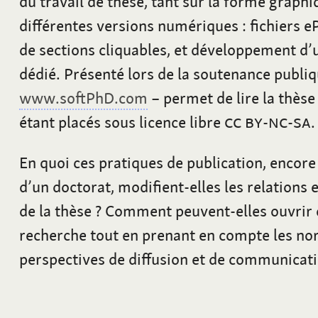
du travail de thèse, tant sur la forme graph
différentes versions numériques
: fichiers 
de sections cliquables, et développement d’u
dédié. Présenté lors de la soutenance publiq
www.softPhD.com
– permet de lire la thèse 
étant placés sous licence libre
CC BY-NC-SA
.
En quoi ces pratiques de publication, encor
d’un doctorat, modifient-elles les relations e
de la thèse
? Comment peuvent-elles ouvrir d
recherche tout en prenant en compte les no
perspectives de diffusion et de communicat