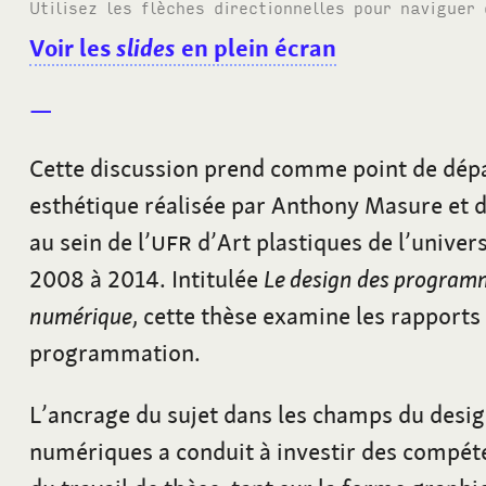
Utilisez les flèches directionnelles pour naviguer
Voir les
slides
en plein écran
Cette discussion prend comme point de dépa
esthétique réalisée par Anthony Masure et 
au sein de l’
UFR
d’Art plastiques de l’unive
2008 à 2014. Intitulée
Le design des programm
numérique
, cette thèse examine les rapports
programmation.
L’ancrage du sujet dans les champs du desig
numériques a conduit à investir des compé