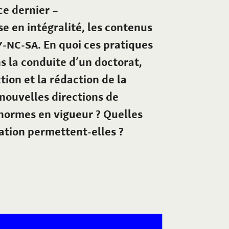
ce dernier –
se en intégralité, les contenus
Y-NC-SA
. En quoi ces pratiques
s la conduite d’un doctorat,
tion et la rédaction de la
nouvelles directions de
 normes en vigueur
? Quelles
ation permettent-elles
?