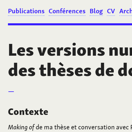
Publications
Conférences
Blog
CV
Arc
Les versions n
des thèses de d
Contexte
Making of
de ma thèse et conversation avec