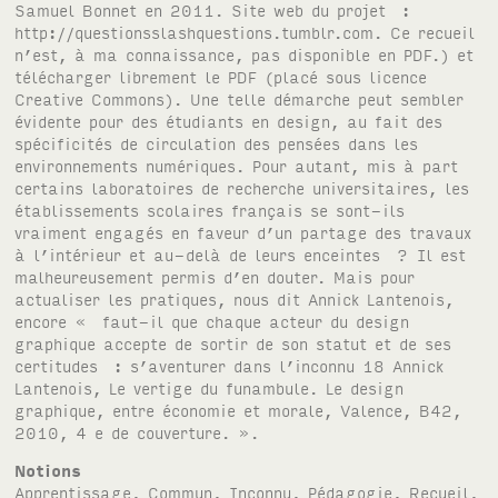
Notions
Apprentissage
,
Commun
,
Inconnu
,
Pédagogie
,
Recueil
,