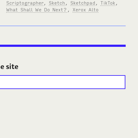
Scriptographer
,
Sketch
,
Sketchpad
,
TikTok
,
What Shall We Do Next?
,
Xerox Alto
e site