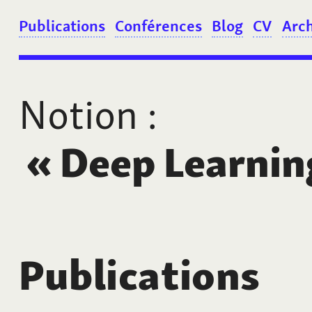
Publications
Conférences
Blog
CV
Arc
Notion
:
«
Deep Learnin
Publications