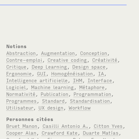
Notions
Abstraction
,
Augmentation
,
Conception
,
Contre-emploi
,
Creative coding
,
Créativité
,
Critique
,
Deep Learning
,
Design space
,
Ergonomie
,
GUI
,
Homogénéisation
,
IA
,
Intelligence artificielle
,
IHM
,
Interface
,
Logiciel
,
Machine learning
,
Métaphore
,
Normativité
,
Publication
,
Programmation
,
Programmes
,
Standard
,
Standardisation
,
Utilisateur
,
UX design
,
Workflow
Personnes citées
Bruet Manon
,
Casilli Antonio A.
,
Citton Yves
,
Cooper Alan
,
Crawford Kate
,
Duarte Matías
,