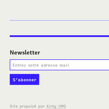
Newsletter
Site propulsé par
Kirby
CMS