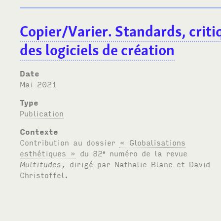
Copier/Varier. Standards, criti
des logiciels de création
Date
mai 2021
Type
Publication
Contexte
Contribution au dossier
« Globalisations
esthétiques »
du 82
numéro de la revue
e
Multitudes
, dirigé par Nathalie Blanc et David
Christoffel.