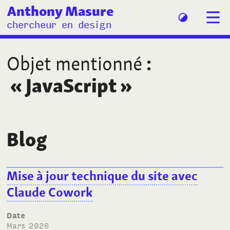
Anthony Masure
chercheur en design
Objet mentionné
:
«
JavaScript
»
Blog
Mise à jour technique du site avec
Claude Cowork
Date
mars 2026