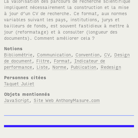
La valorisation des parcours de recherche scientifique
impliquent nécessairement la construction et la mise
à jour d’un CV de recherche. Ce format, aux normes
variables suivant les pays, institutions, jurys et
bailleurs de fonds, est souvent fastidieux à mettre à
jour (reformatage) et à consulter (longueur des
documents). Comment améliorer cela
?
Notions
Bibliométrie
,
Communication
,
Convention
,
CV
,
Design
de document
,
Filtre
,
Format
,
Indicateur de
performance
,
Liste
,
Norme
,
Publication
,
Redesign
Personnes citées
Taquet Juliet
Objets mentionnés
JavaScript
,
Site Web AnthonyMasure.com