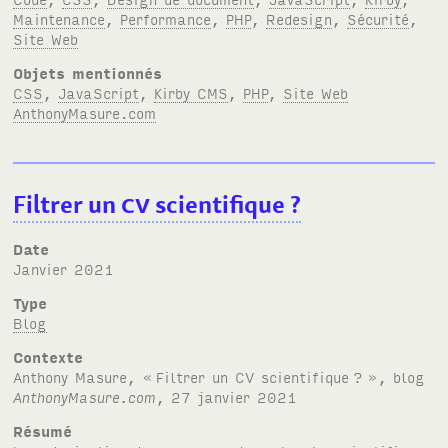
Maintenance
,
Performance
,
PHP
,
Redesign
,
Sécurité
,
Site Web
Objets mentionnés
CSS
,
JavaScript
,
Kirby CMS
,
PHP
,
Site Web
AnthonyMasure.com
Filtrer un
CV
scientifique
?
Date
janvier 2021
Type
Blog
Contexte
Anthony Masure, «
Filtrer un
CV
scientifique
?
», blog
AnthonyMasure.com
, 27 janvier 2021
Résumé