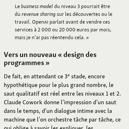
Le
business model
du niveau 3 pourrait être
du
revenue sharing
sur les découvertes ou le
travail. Open
AI
parlait avant de vendre ces
services à 2
000 ou 20
000 euros par mois,
mais je n’ai pas réentendu cela.
»
Vers un nouveau «
design des
programmes
»
De fait, en attendant ce 3
stade, encore
e
hypothétique pour le plus grand nombre, le
saut qualitatif est réel entre les niveaux 1 et 2.
Claude Cowork donne l’impression d’un saut
dans le temps, d’un dialogue intime avec la
machine que l’on orchestre tâche par tâche, ce
qui oblige à savoir les expliquer, les