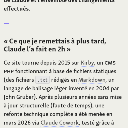
effectués.
«
Ce que je remettais à plus tard,
Claude l’a fait en 2h
»
Ce site tourne depuis 2015 sur
Kirby
, un
CMS
PHP
fonctionnant à base de fichiers statiques
(des fichiers
rédigés en
Markdown
, un
.txt
langage de balisage léger inventé en 2004 par
John Gruber). Après plusieurs années sans mise
à jour structurelle (faute de temps), une
refonte technique complète a été menée en
mars 2026 via
Claude Cowork
, testé grâce à