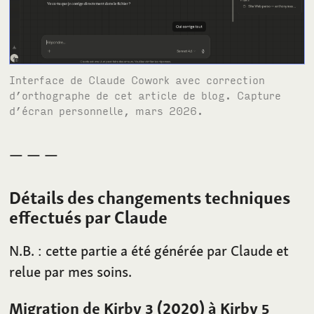
Interface de Claude Cowork avec correction
d’orthographe de cet article de blog. Capture
d’écran personnelle, mars 2026.
— — —
Détails des changements techniques
effectués par Claude
N.B.
: cette partie a été générée par Claude et
relue par mes soins.
Migration de Kirby
3
(2020) à Kirby
5