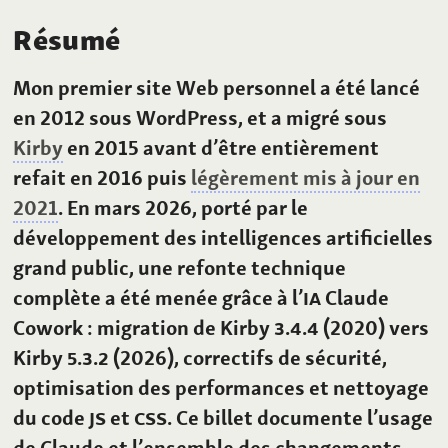
Résumé
Mon premier site Web personnel a été lancé
en 2012 sous WordPress, et a migré sous
Kirby
en 2015 avant d’être entièrement
refait en 2016 puis
légèrement mis à jour en
2021
. En mars 2026, porté par le
développement des intelligences artificielles
grand public, une refonte technique
complète a été menée grâce à l’
IA
Claude
Cowork
: migration de Kirby
3.4.4
(2020) vers
Kirby
5.3.2
(2026), correctifs de sécurité,
optimisation des performances et nettoyage
du code
JS
et
CSS
. Ce billet documente l’usage
de Claude et l’ensemble des changements