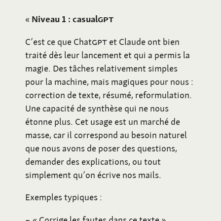
«
Niveau 1
: casual
GPT
C’est ce que Chat
GPT
et Claude ont bien
traité dès leur lancement et qui a permis la
magie. Des tâches relativement simples
pour la machine, mais magiques pour nous
:
correction de texte, résumé, reformulation.
Une capacité de synthèse qui ne nous
étonne plus. Cet usage est un marché de
masse, car il correspond au besoin naturel
que nous avons de poser des questions,
demander des explications, ou tout
simplement qu’on écrive nos mails.
Exemples typiques
:
«
Corrige les fautes dans ce texte
»