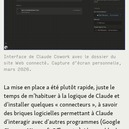
Interface de Claude Cowork avec le dossier du
site Web connecté. Capture d’écran personnelle,
mars 2026.
La mise en place a été plutôt rapide, juste le
temps de m’habituer à la logique de Claude et
d’installer quelques «
connecteurs
», à savoir
des briques logicielles permettant à Claude
d’interagir avec d’autres programmes (Google