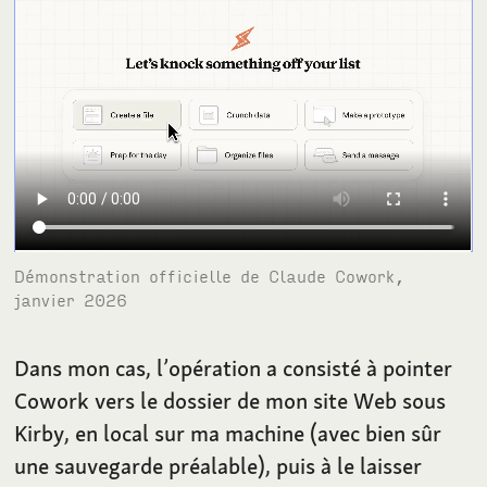
Démonstration officielle de Claude Cowork,
janvier 2026
Dans mon cas, l’opération a consisté à pointer
Cowork vers le dossier de mon site Web sous
Kirby, en local sur ma machine (avec bien sûr
une sauvegarde préalable), puis à le laisser