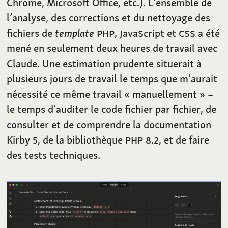
Chrome, Microsoft Office, etc.). L’ensemble de
l’analyse, des corrections et du nettoyage des
fichiers de
template
PHP
,
J
ava
S
cript et
CSS
a été
mené en seulement deux heures de travail avec
Claude. Une estimation prudente situerait à
plusieurs jours de travail le temps que m’aurait
nécessité ce même travail «
manuellement
» –
le temps d’auditer le code fichier par fichier, de
consulter et de comprendre la documentation
Kirby
5
, de la bibliothèque
PHP
8.2
, et de faire
des tests techniques.