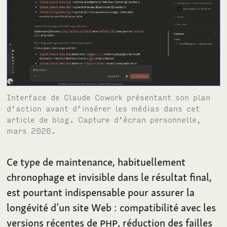
Interface de Claude Cowork présentant son plan
d’action avant d’insérer les médias dans cet
article de blog. Capture d’écran personnelle,
mars 2026.
Ce type de maintenance, habituellement
chronophage et invisible dans le résultat final,
est pourtant indispensable pour assurer la
longévité d’un site Web
: compatibilité avec les
versions récentes de
PHP
, réduction des failles