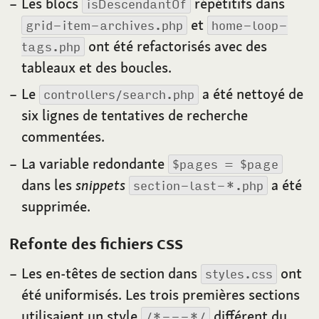
Les blocs
répétitifs dans
isDescendantOf
et
grid-item-archives.php
home-loop-
ont été refactorisés avec des
tags.php
tableaux et des boucles.
Le
a été nettoyé de
controllers/search.php
six lignes de tentatives de recherche
commentées.
La variable redondante
$pages = $page
dans les
snippets
a été
section-last-*.php
supprimée.
Refonte des fichiers
CSS
Les en-têtes de section dans
ont
styles.css
été uniformisés. Les trois premières sections
utilisaient un style
différent du
/*---*/