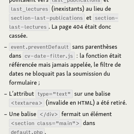
(inexistants) au lieu de
last_lectures
et
section-last-publications
section-
. La page
404
était donc
last-lectures
cassée.
sans parenthèses
event.preventDefault
dans
: la fonction était
cv-date-filter.js
référencée mais jamais appelée, le filtre de
dates ne bloquait pas la soumission du
formulaire
;
L’attribut
sur une balise
type="text"
(invalide en
HTML
) a été retiré.
<textarea>
Une balise
fermait un élément
</div>
dans
<section class="main">
.
default.php