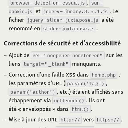
,
browser-detection-cssua.js
sun-
et
. Le
cookie.js
jquery-library.3.5.1.js
fichier
a été
jquery-slider-juxtapose.js
renommé en
.
slider-juxtapose.js
Corrections de sécurité et d’accessibilité
Ajout de
sur les
rel="noopener noreferrer"
liens
manquants.
target="_blank"
Correction d’une faille
XSS
dans
:
home.php
les paramètres d’
URL
(
,
param('tag')
, etc.) étaient affichés sans
param('author')
échappement via
. Ils ont
urldecode()
été «
enveloppés
» dans
.
html()
Mise à jour des
URL
vers
.
http://
https://