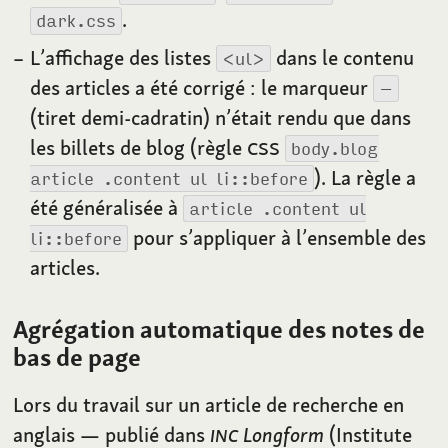
.
dark.css
L’affichage des listes
dans le contenu
<ul>
des articles a été corrigé
: le marqueur
–
(tiret demi-cadratin) n’était rendu que dans
les billets de blog (règle
CSS
body.blog
). La règle a
article .content ul li::before
été généralisée à
article .content ul
pour s’appliquer à l’ensemble des
li::before
articles.
Agrégation automatique des notes de
bas de page
Lors du travail sur un article de recherche en
anglais — publié dans
INC
Longform
(Institute