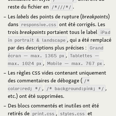
reste du fichier en
.
/*///*/
Les
labels
des points de rupture (
breakpoints
)
dans
ont été corrigés. Les
responsive.css
trois
breakpoints
portaient tous le label
iPad
, qui a été remplacé
in portrait & landscape
par des descriptions plus précises
:
Grand
,
écran — max. 1365 px
Tablettes —
,
.
max. 1024 px
Mobile — max. 767 px
Les règles
CSS
vides contenant uniquement
des commentaires de débogage (
/*
,
,
color:red; */
/* background:pink; */
etc.) ont été supprimées.
Des blocs commentés et inutiles ont été
retirés de
,
et
print.css
styles.css