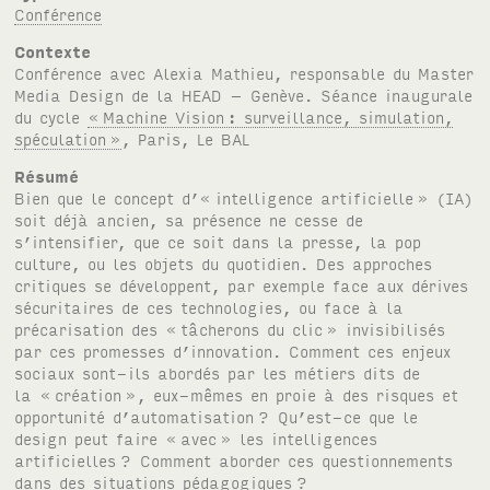
Conférence
Contexte
Conférence avec Alexia Mathieu, responsable du Master
Media Design de la HEAD – Genève. Séance inaugurale
du cycle
«
Machine Vision
: surveillance, simulation,
spéculation
»
, Paris, Le
BAL
Résumé
Bien que le concept d’« intelligence artificielle
» (
IA
)
soit déjà ancien, sa présence ne cesse de
s’intensifier, que ce soit dans la presse, la pop
culture, ou les objets du quotidien. Des approches
critiques se développent, par exemple face aux dérives
sécuritaires de ces technologies, ou face à la
précarisation des «
tâcherons du clic
» invisibilisés
par ces promesses d’innovation. Comment ces enjeux
sociaux sont-ils abordés par les métiers dits de
la «
création
», eux-mêmes en proie à des risques et
opportunité d’automatisation
? Qu’est-ce que le
design peut faire «
avec
» les intelligences
artificielles
? Comment aborder ces questionnements
dans des situations pédagogiques
?