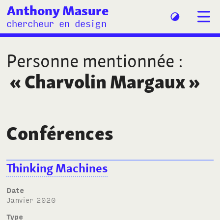
Anthony Masure
chercheur en design
Personne mentionnée
:
«
Charvolin Margaux
»
Conférences
Thinking Machines
Date
janvier 2020
Type