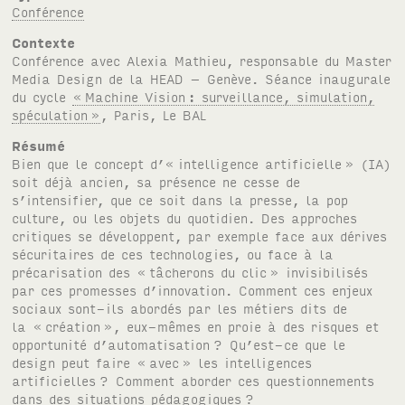
Conférence
Contexte
Conférence avec Alexia Mathieu, responsable du Master
Media Design de la HEAD – Genève. Séance inaugurale
du cycle
«
Machine Vision
: surveillance, simulation,
spéculation
»
, Paris, Le
BAL
Résumé
Bien que le concept d’« intelligence artificielle
» (
IA
)
soit déjà ancien, sa présence ne cesse de
s’intensifier, que ce soit dans la presse, la pop
culture, ou les objets du quotidien. Des approches
critiques se développent, par exemple face aux dérives
sécuritaires de ces technologies, ou face à la
précarisation des «
tâcherons du clic
» invisibilisés
par ces promesses d’innovation. Comment ces enjeux
sociaux sont-ils abordés par les métiers dits de
la «
création
», eux-mêmes en proie à des risques et
opportunité d’automatisation
? Qu’est-ce que le
design peut faire «
avec
» les intelligences
artificielles
? Comment aborder ces questionnements
dans des situations pédagogiques
?