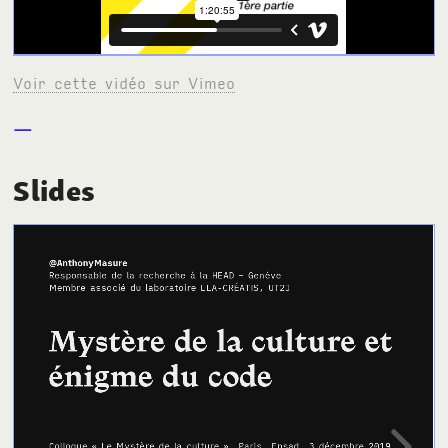
Voir cette vidéo sur Vimeo
Slides