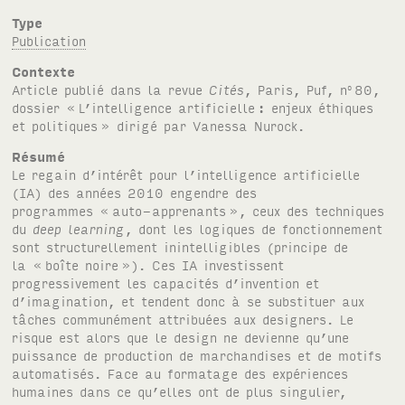
Type
Publication
Contexte
Article publié dans la revue
Cités
, Paris, Puf, n
80,
o
dossier «
L’intelligence artificielle
: enjeux éthiques
et politiques
» dirigé par Vanessa Nurock.
Résumé
Le regain d’intérêt pour l’intelligence artificielle
(IA) des années 2010 engendre des
programmes «
auto-apprenants
», ceux des techniques
du
deep learning
, dont les logiques de fonctionnement
sont structurellement inintelligibles (principe de
la «
boîte noire
»). Ces IA investissent
progressivement les capacités d’invention et
d’imagination, et tendent donc à se substituer aux
tâches communément attribuées aux designers. Le
risque est alors que le design ne devienne qu’une
puissance de production de marchandises et de motifs
automatisés. Face au formatage des expériences
humaines dans ce qu’elles ont de plus singulier,