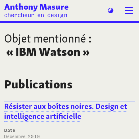
Anthony Masure
chercheur en design
Objet mentionné
:
«
IBM Watson
»
Publications
Résister aux boîtes noires. Design et
intelligence artificielle
Date
décembre 2019