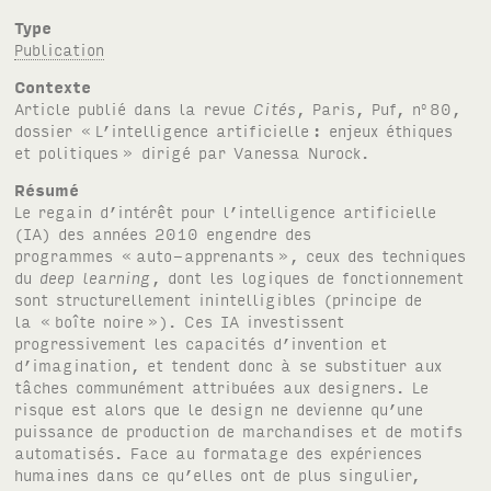
Type
Publication
Contexte
Article publié dans la revue
Cités
, Paris, Puf, n
80,
o
dossier «
L’intelligence artificielle
: enjeux éthiques
et politiques
» dirigé par Vanessa Nurock.
Résumé
Le regain d’intérêt pour l’intelligence artificielle
(IA) des années 2010 engendre des
programmes «
auto-apprenants
», ceux des techniques
du
deep learning
, dont les logiques de fonctionnement
sont structurellement inintelligibles (principe de
la «
boîte noire
»). Ces IA investissent
progressivement les capacités d’invention et
d’imagination, et tendent donc à se substituer aux
tâches communément attribuées aux designers. Le
risque est alors que le design ne devienne qu’une
puissance de production de marchandises et de motifs
automatisés. Face au formatage des expériences
humaines dans ce qu’elles ont de plus singulier,