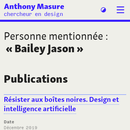
Anthony Masure
chercheur en design
Personne mentionnée
:
«
Bailey Jason
»
Publications
Résister aux boîtes noires. Design et
intelligence artificielle
Date
décembre 2019