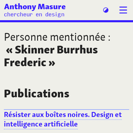
Anthony Masure
chercheur en design
Personne mentionnée
:
«
Skinner Burrhus
Frederic
»
Publications
Résister aux boîtes noires. Design et
intelligence artificielle