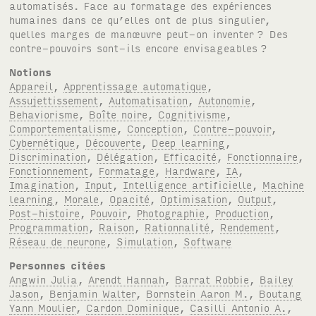
automatisés. Face au formatage des expériences
humaines dans ce qu’elles ont de plus singulier,
quelles marges de manœuvre peut-on inventer
? Des
contre-pouvoirs sont-ils encore envisageables
?
Notions
Appareil
,
Apprentissage automatique
,
Assujettissement
,
Automatisation
,
Autonomie
,
Behaviorisme
,
Boîte noire
,
Cognitivisme
,
Comportementalisme
,
Conception
,
Contre-pouvoir
,
Cybernétique
,
Découverte
,
Deep learning
,
Discrimination
,
Délégation
,
Efficacité
,
Fonctionnaire
,
Fonctionnement
,
Formatage
,
Hardware
,
IA
,
Imagination
,
Input
,
Intelligence artificielle
,
Machine
learning
,
Morale
,
Opacité
,
Optimisation
,
Output
,
Post-histoire
,
Pouvoir
,
Photographie
,
Production
,
Programmation
,
Raison
,
Rationnalité
,
Rendement
,
Réseau de neurone
,
Simulation
,
Software
Personnes citées
Angwin Julia
,
Arendt Hannah
,
Barrat Robbie
,
Bailey
Jason
,
Benjamin Walter
,
Bornstein Aaron M.
,
Boutang
Yann Moulier
,
Cardon Dominique
,
Casilli Antonio A.
,