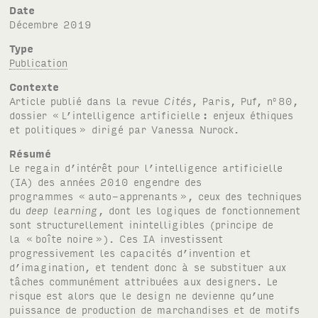
Date
décembre 2019
Type
Publication
Contexte
Article publié dans la revue
Cités
, Paris, Puf, n
80,
o
dossier «
L’intelligence artificielle
: enjeux éthiques
et politiques
» dirigé par Vanessa Nurock.
Résumé
Le regain d’intérêt pour l’intelligence artificielle
(IA) des années 2010 engendre des
programmes «
auto-apprenants
», ceux des techniques
du
deep learning
, dont les logiques de fonctionnement
sont structurellement inintelligibles (principe de
la «
boîte noire
»). Ces IA investissent
progressivement les capacités d’invention et
d’imagination, et tendent donc à se substituer aux
tâches communément attribuées aux designers. Le
risque est alors que le design ne devienne qu’une
puissance de production de marchandises et de motifs