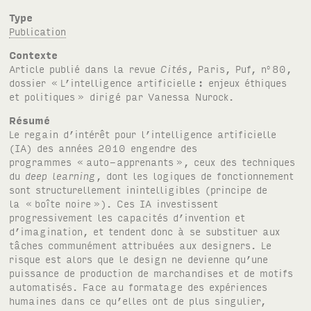
Type
Publication
Contexte
Article publié dans la revue
Cités
, Paris, Puf, n
80,
o
dossier «
L’intelligence artificielle
: enjeux éthiques
et politiques
» dirigé par Vanessa Nurock.
Résumé
Le regain d’intérêt pour l’intelligence artificielle
(IA) des années 2010 engendre des
programmes «
auto-apprenants
», ceux des techniques
du
deep learning
, dont les logiques de fonctionnement
sont structurellement inintelligibles (principe de
la «
boîte noire
»). Ces IA investissent
progressivement les capacités d’invention et
d’imagination, et tendent donc à se substituer aux
tâches communément attribuées aux designers. Le
risque est alors que le design ne devienne qu’une
puissance de production de marchandises et de motifs
automatisés. Face au formatage des expériences
humaines dans ce qu’elles ont de plus singulier,