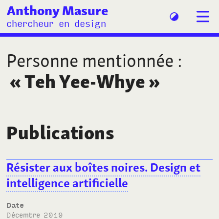
Anthony Masure
chercheur en design
Personne mentionnée
:
«
Teh Yee-Whye
»
Publications
Résister aux boîtes noires. Design et
intelligence artificielle
Date
décembre 2019