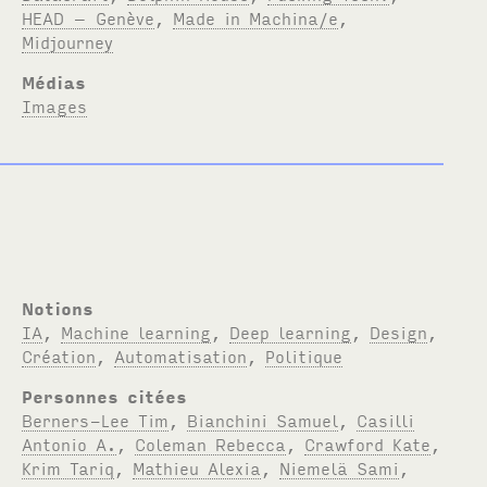
HEAD – Genève
,
Made in Machina/e
,
Midjourney
Médias
Images
Notions
IA
,
Machine learning
,
Deep learning
,
Design
,
Création
,
Automatisation
,
Politique
Personnes citées
Berners-Lee Tim
,
Bianchini Samuel
,
Casilli
Antonio A.
,
Coleman Rebecca
,
Crawford Kate
,
Krim Tariq
,
Mathieu Alexia
,
Niemelä Sami
,