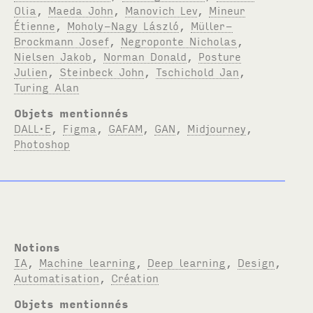
Olia
,
Maeda John
,
Manovich Lev
,
Mineur
Étienne
,
Moholy-Nagy László
,
Müller-
Brockmann Josef
,
Negroponte Nicholas
,
Nielsen Jakob
,
Norman Donald
,
Posture
Julien
,
Steinbeck John
,
Tschichold Jan
,
Turing Alan
Objets mentionnés
DALL·E
,
Figma
,
GAFAM
,
GAN
,
Midjourney
,
Photoshop
Notions
IA
,
Machine learning
,
Deep learning
,
Design
,
Automatisation
,
Création
Objets mentionnés