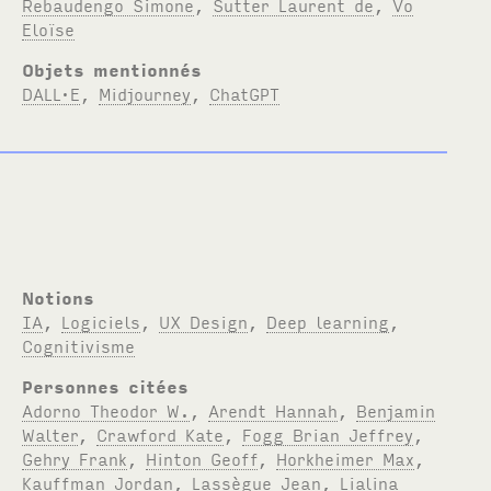
Rebaudengo Simone
,
Sutter Laurent de
,
Vo
Eloïse
Objets mentionnés
DALL·E
,
Midjourney
,
ChatGPT
Notions
IA
,
Logiciels
,
UX Design
,
Deep learning
,
Cognitivisme
Personnes citées
Adorno Theodor W.
,
Arendt Hannah
,
Benjamin
Walter
,
Crawford Kate
,
Fogg Brian Jeffrey
,
Gehry Frank
,
Hinton Geoff
,
Horkheimer Max
,
Kauffman Jordan
,
Lassègue Jean
,
Lialina