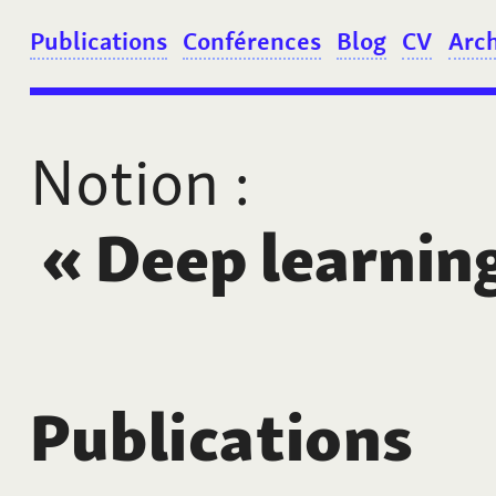
Publications
Conférences
Blog
CV
Arc
Notion
:
«
Deep learnin
Publications