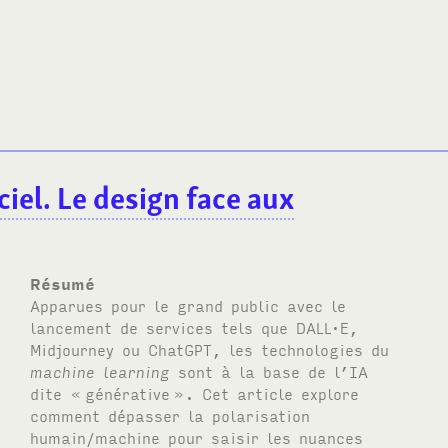
ciel. Le design face aux
Résumé
Apparues pour le grand public avec le
lancement de services tels que
DALL·E
,
Midjourney ou Chat
GPT
, les technologies du
machine learning
sont à la base de l’
IA
dite «
générative
». Cet article explore
comment dépasser la polarisation
humain/machine pour saisir les nuances