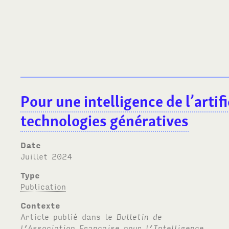
Pour une intelligence de l’artifi
technologies génératives
Date
juillet 2024
Type
Publication
Contexte
Article publié dans le
Bulletin de
l’Association Française pour l’Intelligence