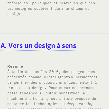
théoriques, politiques et pratiques que ces
technologies soulèvent dans le champ du
design.
A. Vers un design à sens
Résumé
À la fin des années 2010, des programmes
présentés comme «
intelligents
» permettent
de générer des productions s’apparentant à
l’art et au design. Pour mieux comprendre
cette tendance à vouloir substituer la
machine à l’humain, cet article propose de
replacer les technologies du
deep learning
dans une histoire plus longue visant à réduire