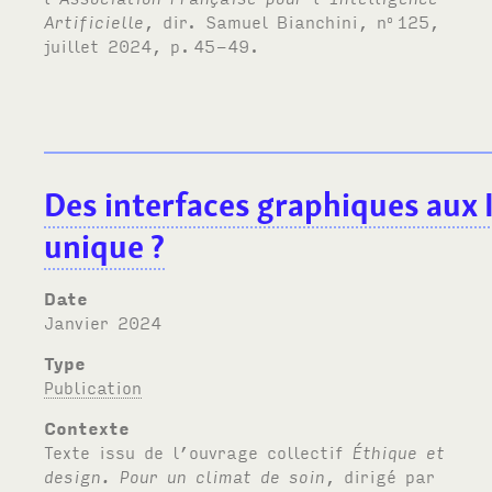
Artificielle
, dir. Samuel Bianchini, n
125,
o
juillet 2024, p.
45-49.
Des interfaces graphiques aux I
unique
?
Date
janvier 2024
Type
Publication
Contexte
Texte issu de l’ouvrage collectif
Éthique et
design. Pour un climat de soin
, dirigé par