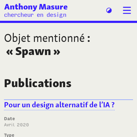
Anthony Masure
chercheur en design
Objet mentionné
:
«
Spawn
»
Publications
Pour un design alternatif de l’IA
?
Date
avril 2020
Type