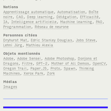
Notions
Apprentissage automatique
,
Automatisation
,
Boîte
noire
,
CAO
,
Deep learning
,
Délégation
,
Efficacité
,
IA
,
Intelligence artificielle
,
Machine learning
,
PAO
,
Programmation
,
Réseau de neurone
Personnes citées
Dryhurst Mat
,
Edric Stanley Douglas
,
Jobs Steve
,
Lehni Jürg
,
Mathieu Alexia
Objets mentionnés
Adobe
,
Adobe Sensei
,
Adobe Photoshop
,
Donjons et
Dragons
,
Filtre
,
GPT-2
,
Mother of All Demos
,
OpenCV
,
Oregon Trail
,
Paper.JS
,
Proto
,
Spawn
,
Thinking
Machines
,
Xerox Park
,
Zork
Médias
Images