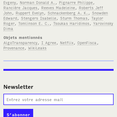
Evgeny
,
Norman Donald A.
,
Pignarre Philippe
,
Rancière Jacques
,
Reeves Madeleine
,
Roberts Jeff
John
,
Ruppert Evelyn
,
Schnackenberg A. K.
,
Snowden
Edward
,
Stengers Isabelle
,
Sturm Thomas
,
Taylor
Roger
,
Tomlinson E. C.
,
Tsoukas Haridimos
,
Yarovinsky
Dima
Objets mentionnés
AlgoTransparency
,
I Agree
,
Netflix
,
OpenFisca
,
Provenance
,
WikiLeaks
Newsletter