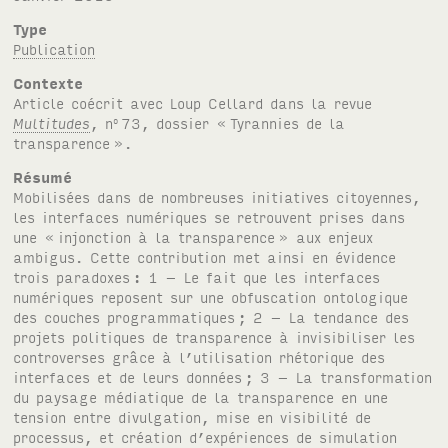
Type
Publication
Contexte
Article coécrit avec Loup Cellard dans la revue
Multitudes
, n
73, dossier «
Tyrannies de la
o
transparence
».
Résumé
Mobilisées dans de nombreuses initiatives citoyennes,
les interfaces numériques se retrouvent prises dans
une «
injonction à la transparence
» aux enjeux
ambigus. Cette contribution met ainsi en évidence
trois paradoxes
: 1 – Le fait que les interfaces
numériques reposent sur une obfuscation ontologique
des couches programmatiques
; 2 – La tendance des
projets politiques de transparence à invisibiliser les
controverses grâce à l’utilisation rhétorique des
interfaces et de leurs données
; 3 – La transformation
du paysage médiatique de la transparence en une
tension entre divulgation, mise en visibilité de
processus, et création d’expériences de simulation