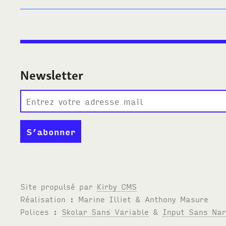
Newsletter
Site propulsé par
Kirby
CMS
Réalisation : Marine Illiet
&
Anthony Masure
Polices :
Skolar Sans Variable
&
Input Sans Na