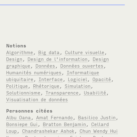
Notions
Algorithme
,
Big data
,
Culture visuelle
,
Design
,
Design de l'information
,
Design
graphique
,
Données
,
Données ouvertes
,
Humanités numériques
,
Informatique
ubiquitaire
,
Interface
,
Logiciel
,
Opacité
,
Politique
,
Rhétorique
,
Simulation
,
Solutionnisme
,
Transparence
,
Usabilité
,
Visualisation de données
Personnes citées
Albu Oana
,
Amat Fernando
,
Basilico Justin
,
Bonsiepe Gui
,
Bratton Benjamin
,
Cellard
Loup
,
Chandrashekar Ashok
,
Chun Wendy Hui