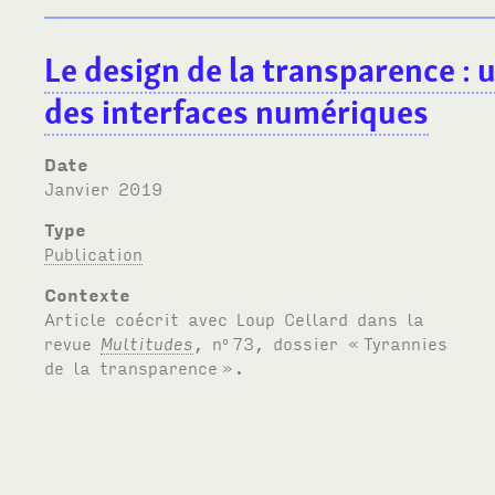
Le design de la transparence
: 
des interfaces numériques
Date
janvier 2019
Type
Publication
Contexte
Article coécrit avec Loup Cellard dans la
revue
Multitudes
, n
73, dossier «
Tyrannies
o
de la transparence
».