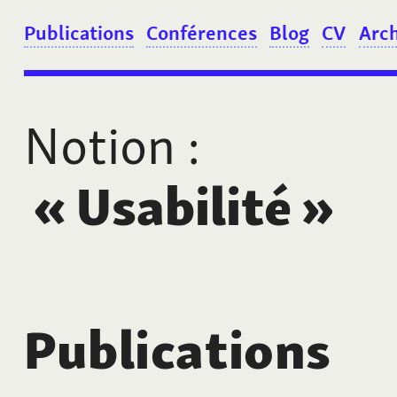
Publications
Conférences
Blog
CV
Arc
Notion
:
«
Usabilité
»
Publications