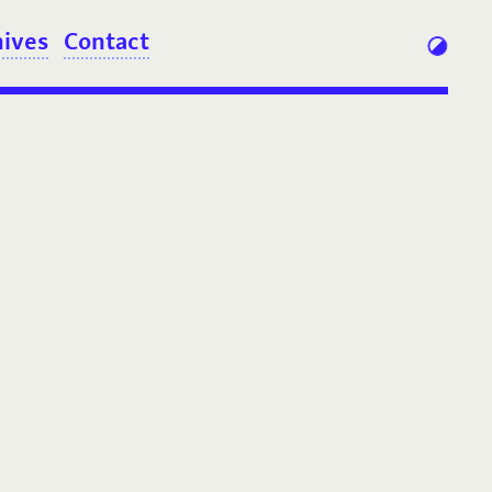
hives
Contact