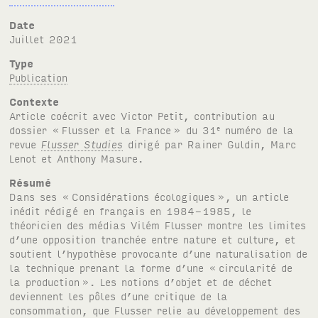
Date
juillet 2021
Type
Publication
Contexte
Article coécrit avec Victor Petit, contribution au
dossier «
Flusser et la France
» du 31
numéro de la
e
revue
Flusser Studies
dirigé par Rainer Guldin, Marc
Lenot et Anthony Masure.
Résumé
Dans ses «
Considérations écologiques
», un article
inédit rédigé en français en 1984-1985, le
théoricien des médias Vilém Flusser montre les limites
d’une opposition tranchée entre nature et culture, et
soutient l’hypothèse provocante d’une naturalisation de
la technique prenant la forme d’une «
circularité de
la production
». Les notions d’objet et de déchet
deviennent les pôles d’une critique de la
consommation, que Flusser relie au développement des