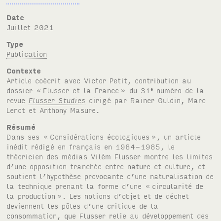
Date
juillet 2021
Type
Publication
Contexte
Article coécrit avec Victor Petit, contribution au
dossier «
Flusser et la France
» du 31
numéro de la
e
revue
Flusser Studies
dirigé par Rainer Guldin, Marc
Lenot et Anthony Masure.
Résumé
Dans ses «
Considérations écologiques
», un article
inédit rédigé en français en 1984-1985, le
théoricien des médias Vilém Flusser montre les limites
d’une opposition tranchée entre nature et culture, et
soutient l’hypothèse provocante d’une naturalisation de
la technique prenant la forme d’une «
circularité de
la production
». Les notions d’objet et de déchet
deviennent les pôles d’une critique de la
consommation, que Flusser relie au développement des